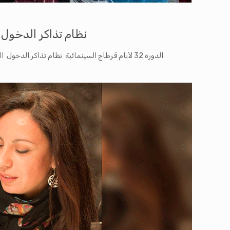
نظام تذاكر الدخول :الدورة 32 لأيام قر
الدورة 32 لأيام قرطاج السينمائية نظام تذاكر الدخول الدورة 32 لأيام قرطاج السينمائية نظام تذاكر الدخول الدورة 32 لأيام قرطاج