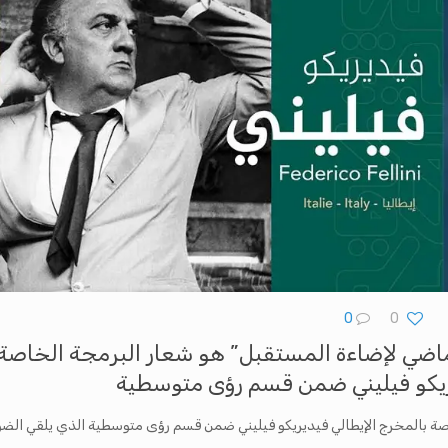
0
0
الماضي لإضاءة المستقبل” هو شعار البرمجة الخاصة
يريكو فيليني ضمن قسم رؤى متوسطية
صة بالمخرج الإيطالي فيديريكو فيليني ضمن قسم رؤى متوسطية الذي يلقي الضو