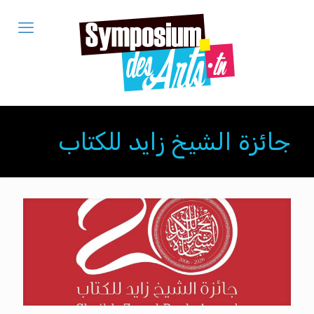
جائزة الشيخ زايد للكتاب