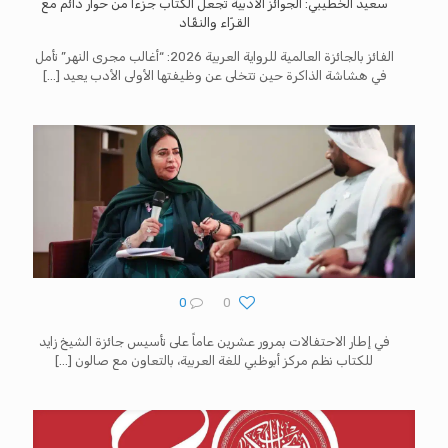
سعيد الخطيبي: الجوائز الأدبية تجعل الكتاب جزءاً من حوار دائم مع
القرّاء والنقّاد
الفائز بالجائزة العالمية للرواية العربية 2026: “أغالب مجرى النهر” تأمل
في هشاشة الذاكرة حين تتخلى عن وظيفتها الأولى الأدب يعيد
[…]
0
0
في إطار الاحتفالات بمرور عشرين عاماً على تأسيس جائزة الشيخ زايد
للكتاب نظم مركز أبوظبي للغة العربية، بالتعاون مع صالون
[…]