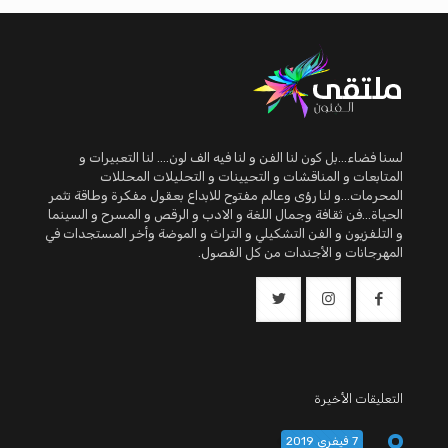
لسنا فضاء...بل كون لنا الفن و لنا فيه الف لون.... لنا التعبيرات و
المتابعات و المناقشات و التحيينات و التحليلات المحللات
المحرمات...و لنا رؤى وعالم مفتوح للابداع بعقول مفكرة وطاقة تثمر
الحياة...فن ثقافة وجمال اللغة و الادب و الرقص و المسرح و السينما
و التلفزيون و الفن التشكيلي و التراث و الموضة وأخر المستجدات في
المهرجانات و الأجندات من كل الفصول.
التعليقات الأخيرة
7 فيفري 2019