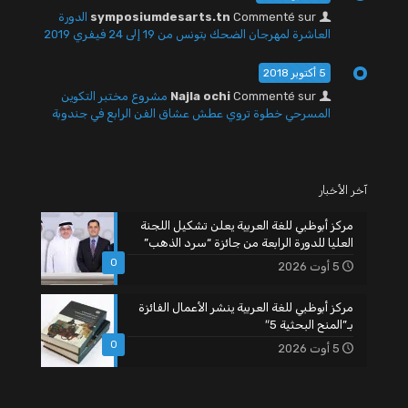
Commenté sur
symposiumdesarts.tn
الدورة
العاشرة لمهرجان الضحك بتونس من 19 إلى 24 فيفري 2019
5 أكتوبر 2018
Commenté sur
Najla ochi
مشروع مختبر التكوين
المسرحي خطوة تروي عطش عشاق الفن الرابع في جندوبة
آخر الأخبار
مركز أبوظبي للغة العربية يعلن تشكيل اللجنة
العليا للدورة الرابعة من جائزة “سرد الذهب”
0
5 أوت 2026
مركز أبوظبي للغة العربية ينشر الأعمال الفائزة
بـ”المنح البحثية 5″
0
5 أوت 2026