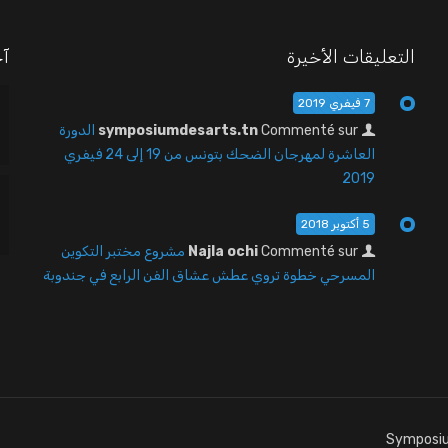
التعليقات الأخيرة
آخ
7 فيفري 2019
Commenté sur
symposiumdesarts.tn
الدورة
العاشرة لمهرجان الضحك بتونس من 19 إلى 24 فيفري
2019
5 أكتوبر 2018
Commenté sur
Najla ochi
مشروع مختبر التكوين
المسرحي خطوة تروي عطش عشاق الفن الرابع في جندوبة
Symposiu