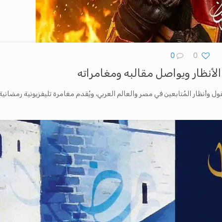
0
0
أنظار ويواصل مقالبه ومغامراته
وأنظار المُتابعين في مصر والعالم العربي، ويُقدم مغامرة تليفزيونية رمضانية