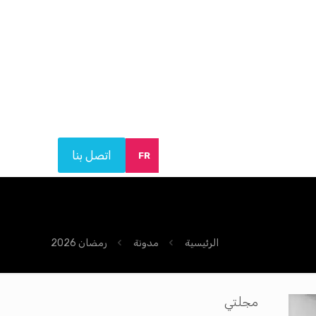
اتصل بنا
FR
الرئيسية
مدونة
رمضان 2026
مجلتي