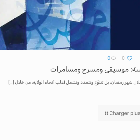
0
0
سة: موسيقى ومسرح ومسامرات
ال شهر رمضان، بل تتنوّع وتتعدد وتشمل أغلب أنحاء الولاية، من خلال
[…]
Charger plu