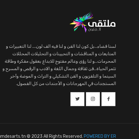
لسنا فضاء...بل كون لنا الفن و لنا فيه الف لون.... لنا التعبيرات و
المتابعات و المناقشات و التحيينات و التحليلات المحللات
المحرمات...و لنا رؤى وعالم مفتوح للابداع بعقول مفكرة وطاقة
تثمر الحياة...فن ثقافة وجمال اللغة و الادب و الرقص و المسرح و
السينما و التلفزيون و الفن التشكيلي و التراث و الموضة وأخر
المستجدات في المهرجانات و الأجندات من كل الفصول.
mdesarts.tn © 2023 All Rights Reserved.
POWERED BY ER