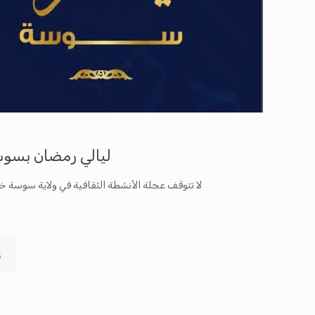
ليالي رمضان بسو
لا تتوقف عجلة الأنشطة الثقافية في ولاية سوسة خل
s