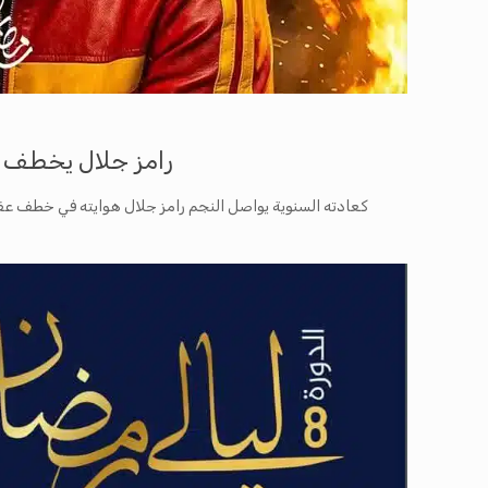
رامز جلال يخطف ال
كعادته السنوية يواصل النجم رامز جلال هوايته في خطف عقول 