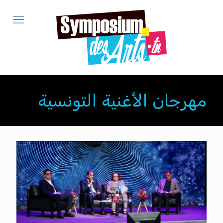
مهرجان الأغنية التونسية