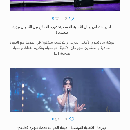
0
0
الدورة 21 لمهرجان الأغنية التونسية: دورة التلاقي بين الأجيال برؤية
متجدّدة
كوكبة من نجوم الأغنية العربية والتونسية ستكون في الموعد مع الدورة
الحادية والعشرين لمهرجان الأغنية التونسية، وتكريم لفنانة تونسية
صاحبة
[…]
0
0
مهرجان الأغنية التونسية: أميمة الحوات نجمة سهرة الافتتاح