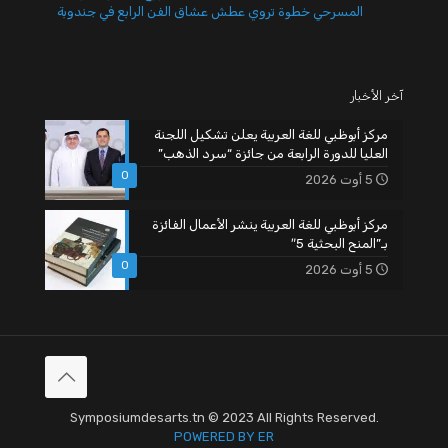
المسرحي خطوة تروي عطش عشاق الفن الرابع في جندوبة
آخر الأخبار
مركز أبوظبي للغة العربية يعلن تشكيل اللجنة
العليا للدورة الرابعة من جائزة “سرد الذهب”
0
5 أوت 2026
مركز أبوظبي للغة العربية ينشر الأعمال الفائزة
بـ”المنح البحثية 5″
0
5 أوت 2026
Symposiumdesarts.tn © 2023 All Rights Reserved.
POWERED BY ER