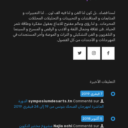
لسنا فضاء...بل كون لنا الفن و لنا فيه الف لون.... لنا التعبيرات و
المتابعات و المناقشات و التحيينات و التحليلات المحللات
المحرمات...و لنا رؤى وعالم مفتوح للابداع بعقول مفكرة وطاقة تثمر
الحياة...فن ثقافة وجمال اللغة و الادب و الرقص و المسرح و السينما
و التلفزيون و الفن التشكيلي و التراث و الموضة وأخر المستجدات في
المهرجانات و الأجندات من كل الفصول.
التعليقات الأخيرة
7 فيفري 2019
Commenté sur
symposiumdesarts.tn
الدورة
العاشرة لمهرجان الضحك بتونس من 19 إلى 24 فيفري 2019
5 أكتوبر 2018
Commenté sur
Najla ochi
مشروع مختبر التكوين