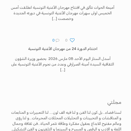
أميمة الحوات تتألق في افتتاح مهرجان الأغنية التونسية انطلقت أمس
الخميس اولى سهرات مهرجان الأغنية التونسية في دورته الجديدة
وخصصت
[…]
0
0
اختتام الدورة 24 من مهرجان الأغنية التونسية‎
أسدل الستار اليوم الأحد 08 مارس 2026 بحضور وزيرة الشؤون
الثقافية السيدة أمينة الصرارفي وعدد من نجوم الأغنية التونسية على
[…]
مجلتي
لسنا فضاء...بل كون لنا الفن و لنا فيه الف لون.... لنا التعبيرات و المتابعات
و المناقشات و التحيينات و التحليلات المحللات المحرمات...و لنا رؤى
وعالم مفتوح للابداع بعقول مفكرة وطاقة تثمر الحياة...فن ثقافة وجمال
اللغة و الادب و الرقص و المسرح و السينما و التلفزيون و الفن التشكيلي