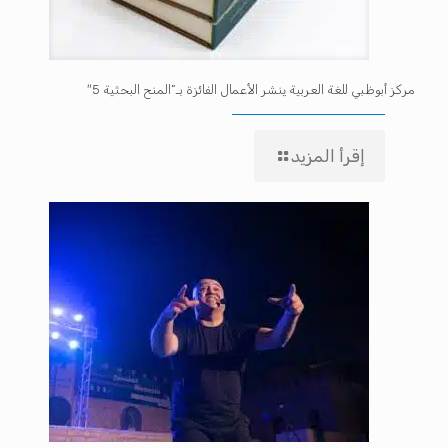
مركز أبوظبي للغة العربية ينشر الأعمال الفائزة بـ”المنح البحثية 5″
إقرأ المزيد