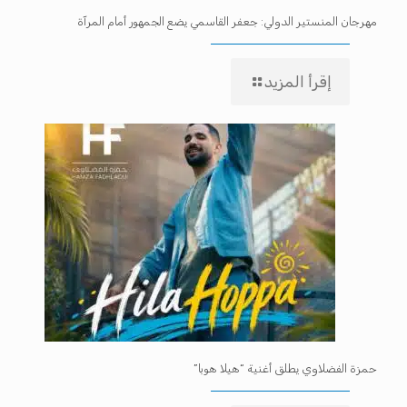
مهرجان المنستير الدولي: جعفر القاسمي يضع الجمهور أمام المرآة
إقرأ المزيد
حمزة الفضلاوي يطلق أغنية “هيلا هوبا”