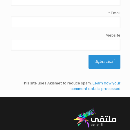
*
Email
Website
This site uses Akismet to reduce spam.
Learn how your
comment data is processed.