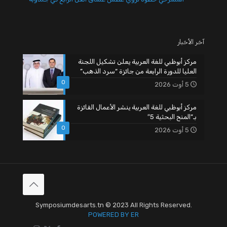
آخر الأخبار
مركز أبوظبي للغة العربية يعلن تشكيل اللجنة
العليا للدورة الرابعة من جائزة “سرد الذهب”
0
5 أوت 2026
مركز أبوظبي للغة العربية ينشر الأعمال الفائزة
بـ”المنح البحثية 5″
0
5 أوت 2026
Symposiumdesarts.tn © 2023 All Rights Reserved.
POWERED BY ER