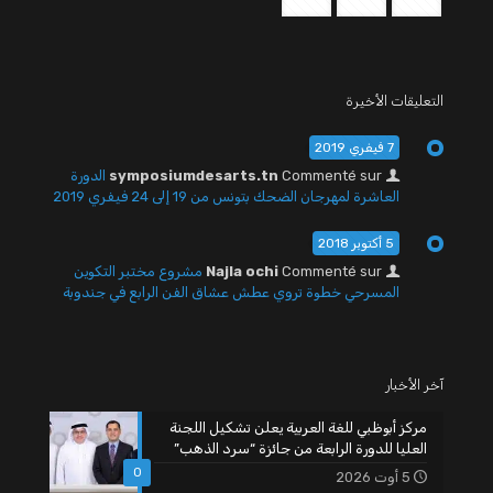
التعليقات الأخيرة
7 فيفري 2019
Commenté sur
symposiumdesarts.tn
الدورة
العاشرة لمهرجان الضحك بتونس من 19 إلى 24 فيفري 2019
5 أكتوبر 2018
Commenté sur
Najla ochi
مشروع مختبر التكوين
المسرحي خطوة تروي عطش عشاق الفن الرابع في جندوبة
آخر الأخبار
مركز أبوظبي للغة العربية يعلن تشكيل اللجنة
العليا للدورة الرابعة من جائزة “سرد الذهب”
0
5 أوت 2026