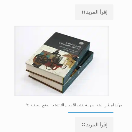
إقرأ المزيد
مركز أبوظبي للغة العربية ينشر الأعمال الفائزة بـ”المنح البحثية 5″
إقرأ المزيد