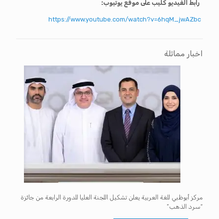
رابط الفيديو كليب على موقع يوتيوب:
https://www.youtube.com/watch?v=6hqM_jwAZbc
اخبار مماثلة
مركز أبوظبي للغة العربية يعلن تشكيل اللجنة العليا للدورة الرابعة من جائزة
“سرد الذهب”