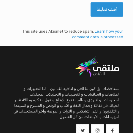
This site uses Akismet to reduce spam.
Learn how your
comment data is processed.
لسنا فضاء...بل كون لنا الفن و لنا فيه الف لون.... لنا التعبيرات و
المتابعات و المناقشات و التحيينات و التحليلات المحللات
المحرمات...و لنا رؤى وعالم مفتوح للابداع بعقول مفكرة وطاقة تثمر
الحياة...فن ثقافة وجمال اللغة و الادب و الرقص و المسرح و السينما
و التلفزيون و الفن التشكيلي و التراث و الموضة وأخر المستجدات في
المهرجانات و الأجندات من كل الفصول.