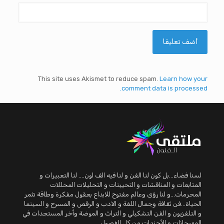
This site uses Akismet to reduce spam.
Learn how your
comment data is processed.
لسنا فضاء...بل كون لنا الفن و لنا فيه الف لون.... لنا التعبيرات و
المتابعات و المناقشات و التحيينات و التحليلات المحللات
المحرمات...و لنا رؤى وعالم مفتوح للابداع بعقول مفكرة وطاقة تثمر
الحياة...فن ثقافة وجمال اللغة و الادب و الرقص و المسرح و السينما
و التلفزيون و الفن التشكيلي و التراث و الموضة وأخر المستجدات في
المهرجانات و الأجندات من كل الفصول.