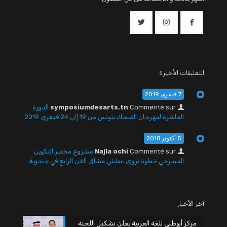
التعليقات الأخيرة
7 فيفري 2019
Commenté sur
symposiumdesarts.tn
الدورة
العاشرة لمهرجان الضحك بتونس من 19 إلى 24 فيفري 2019
5 أكتوبر 2018
Commenté sur
Najla ochi
مشروع مختبر التكوين
المسرحي خطوة تروي عطش عشاق الفن الرابع في جندوبة
آخر الأخبار
مركز أبوظبي للغة العربية يعلن تشكيل اللجنة