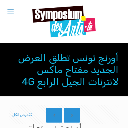
أورنج تونس تطلق العرض
الجديد مفتاح ماكس
لانترنات الجيل الرابع 4G
عرض الكل
أورنج تونس تطلق