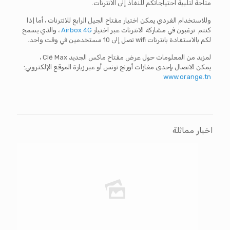
متاحة لتلبية احتياجاتكم للنفاذ إلى الانترنات.
وللاستخدام الفردي يمكن اختيار مفتاح الجيل الرابع للانترنات ، أما إذا
كنتم ترغبون في مشاركة الانترنات عبر اختيار
Airbox 4G
، والذي يسمح
لكم بالاستفادة بانترنات wifi تصل إلى 10 مستخدمين في وقت واحد.
لمزيد من المعلومات حول عرض مفتاح ماكس الجديد Clé Max ،
يمكن الاتصال بإحدى مغازات أورنج تونس أو عبر زيارة الموقع الإلكتروني:
www.orange.tn
اخبار مماثلة