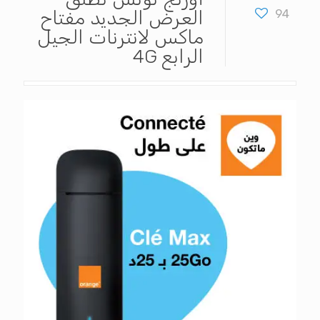
94
العرض الجديد مفتاح
ماكس لانترنات الجيل
الرابع 4G