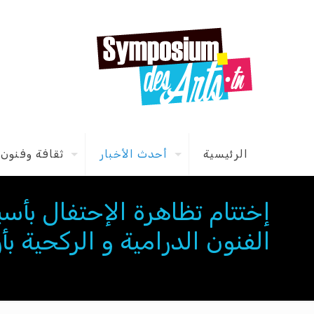
الرئيسية
أحدث الأخبار
ثقافة وفنون
إختتام تظاهرة الإحتفال بأسب
الفنون الدرامية و الركحية بأر