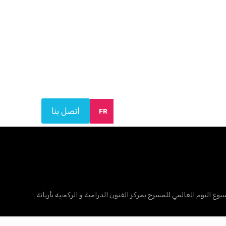
اتصل بنا
FR
بوع اليوم العالمي للمسرح بمركز الفنون الدرامية و الركحية بأريانة