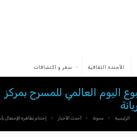
الأجندة الثقافية
سفر و اكتشافات
وع اليوم العالمي للمسرح بمركز
يانة
الرئيسية
مدونة
أحدث الأخبار
إختتام تظاهرة الإحتفال بأس