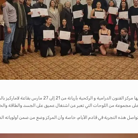
إختتمت تظاهرة الإحتفال بأسبوع اليوم العالمي للمسرح وال
ى مجموعة من اللوحات التي تعبر عن اشتغال عميق على الجسد والطاقة والخي
 تواصل هذه التجربة في قادم الأيام، خاصة وأن المركز وضع من ضمن أولوياته الدو