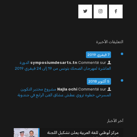
التعليقات الأخيرة
7 فيفري 2019
Commenté sur
symposiumdesarts.tn
الدورة
العاشرة لمهرجان الضحك بتونس من 19 إلى 24 فيفري 2019
5 أكتوبر 2018
Commenté sur
Najla ochi
مشروع مختبر التكوين
المسرحي خطوة تروي عطش عشاق الفن الرابع في جندوبة
آخر الأخبار
مركز أبوظبي للغة العربية يعلن تشكيل اللجنة