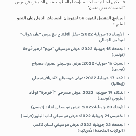
فسيكون أيضا تونسيا خالصا بإمضاء المطرب عدنان الشواشي في عرض
“الحمامات تغني عدنان”.
البرنامج المفصل للدورة 56 لمهرجان الحمامات الدولي على النحو
التالي :
الأربعاء 13 جويلية 2022: حفل الافتتاح مع عرض ”على هواك”
لتوفيق الجبالي
الجمعة 15 جويلية 2022: عرض موسيقي “مزيج” لزهير ڤوجة
(تونس)
السبت 16 جويلية 2022: عرض موسيقي لصبري مصباح
(تونس)
الأحد 17 جويلية 2022: عرض موسيقي لآندرياڤريمينيلي
(إيطاليا)
الثلاثاء 19 جويلية 2022: عرض مسرحي “آخر مرة” لوفاء
الطبوبي (تونس)
الأربعاء 20 جويلية2022: عرض موسيقي لعلاء (تونس)
الخميس 21 جويلية 2022: عرض موسيقي لباب البلوز (فرنسا)
الجمعة 22 جويلية 2022: عرض موسيقي لسان لاكس
(الولايات المتحدة الأمريكية)