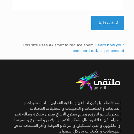
This site uses Akismet to reduce spam.
Learn how your
comment data is processed.
لسنا فضاء...بل كون لنا الفن و لنا فيه الف لون.... لنا التعبيرات و
المتابعات و المناقشات و التحيينات و التحليلات المحللات
المحرمات...و لنا رؤى وعالم مفتوح للابداع بعقول مفكرة وطاقة تثمر
الحياة...فن ثقافة وجمال اللغة و الادب و الرقص و المسرح و السينما
و التلفزيون و الفن التشكيلي و التراث و الموضة وأخر المستجدات في
المهرجانات و الأجندات من كل الفصول.