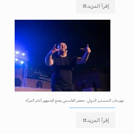
إقرأ المزيد
مهرجان المنستير الدولي: جعفر القاسمي يضع الجمهور أمام المرآة
إقرأ المزيد