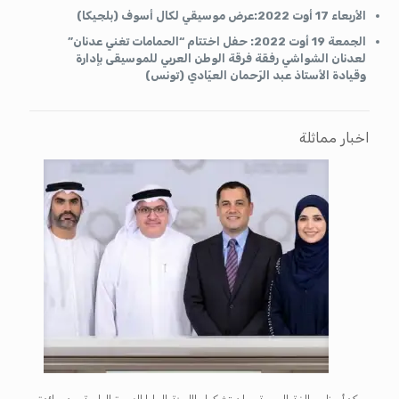
الأربعاء 17 أوت 2022:عرض موسيقي لكال أسوف (بلجيكا)
الجمعة 19 أوت 2022: حفل اختتام “الحمامات تغني عدنان”
لعدنان الشواشي رفقة فرقة الوطن العربي للموسيقى بإدارة
وقيادة الأستاذ عبد الرّحمان العيّادي (تونس)
اخبار مماثلة