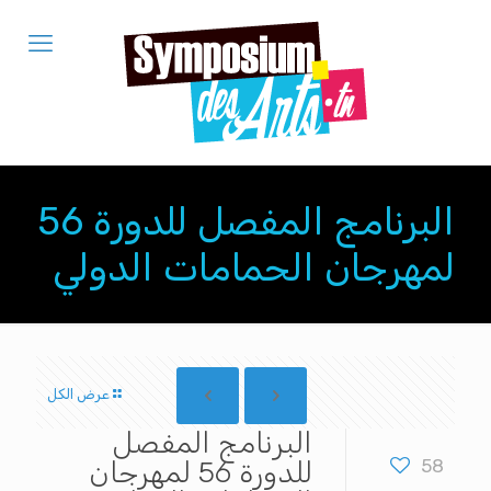
البرنامج المفصل للدورة 56
لمهرجان الحمامات الدولي
عرض الكل
البرنامج المفصل
58
للدورة 56 لمهرجان