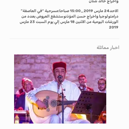
واخراج خالد شنان
الاحد24 مارس 2019_15:00 صباحا:مسرحية “في العاصفة”
درامتولوجيا واخراج حسن المؤذن
وستشفع العروض بعدد من
الورشات اليومية من الاثنين 18 مارس إلي يوم السبت 23 مارس
2019
اخبار مماثلة