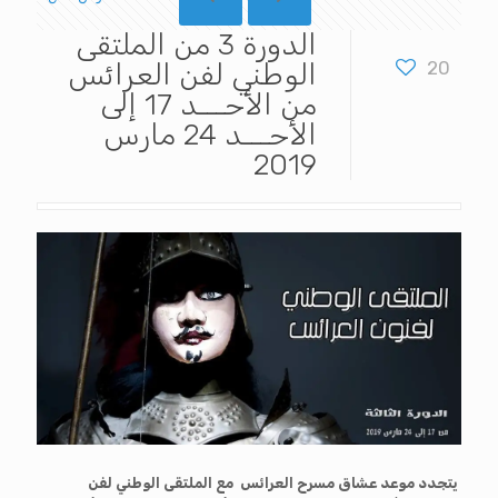
الدورة 3 من الملتقى
20
الوطني لفن العرائس
من الأحـــد 17 إلى
الأحـــد 24 مارس
2019
يتجدد موعد عشاق مسرح العرائس مع الملتقى الوطني لفن