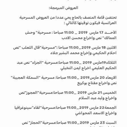
العروض المبرمجة:
تحتضن قاعة المنصف بالحاج يحي عددا من العروض المسرحية
العرائسية فيكون توقيتها كالتالي :
الأحـــد 17 مارس 2019 _ 11:00 صباحا : مسرحية” وحش
الممالك” نص واخراج محسن الادب
الاثنين 18 مارس 2019_11:00 صباحا :”مسرحية”قال الثعلب “نص
احلام الحكيمي وإخراج محمد البشير جلاد
الثلاثاء19مارس 2019 _11:00 صباحا:مسرحية “الجزاء” نص عبد
الحكيم العليمي اخراج ايمن النخيلي
الاربعاء 20 مارس2019 _11:00 صباحا: مسرحية “السمكة العجيبة”
نص واخراج مفتاح بوكريع
الخميس 21 مارس 2019 _11:00 صباحا:مسرحية”العجوز”نص
واخراج وليد عبد السلام
الجمعة22 مارس 2019_11:00 صباحا:مسرحية”لقاء”سينوغرافيا
واخراج الاسعد المحواشي
السبت 23 مارس 2019_11:00 صباحا:مسرحية”الحجار” نص