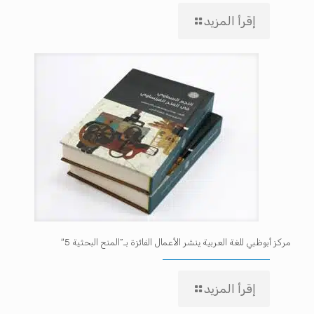
إقرأ المزيد
مركز أبوظبي للغة العربية ينشر الأعمال الفائزة بـ”المنح البحثية 5″
إقرأ المزيد