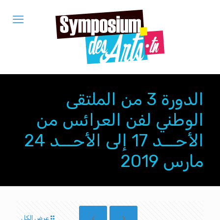
الدورة 3 من الملتقى
الوطني لفن العرائس من
الأحـــد 17 إلى الأحـــد 24
مارس 2019
عرض الكل