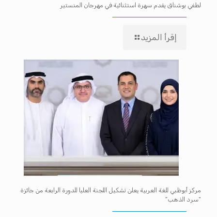
لطفي بوشناق يقدم سهرة استثنائية في مهرجان المنستير
إقرأ المزيد
مركز أبوظبي للغة العربية يعلن تشكيل اللجنة العليا للدورة الرابعة من جائزة
“سرد الذهب”