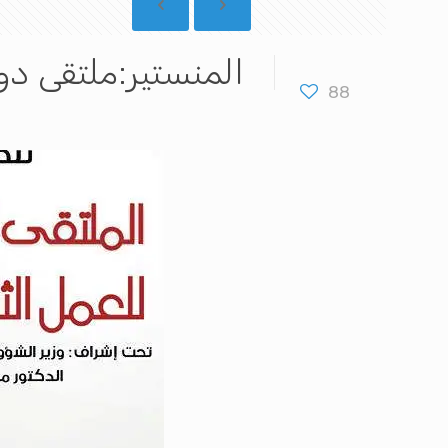
المنستير:ملتقى دو
88