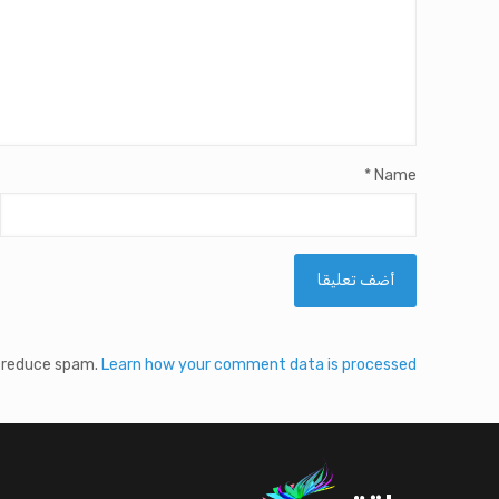
*
Name
o reduce spam.
Learn how your comment data is processed.