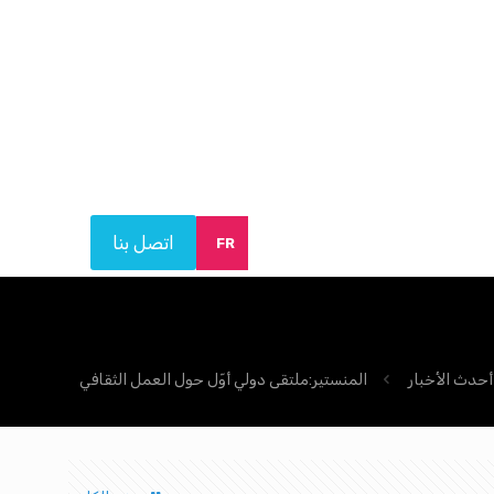
اتصل بنا
FR
أحدث الأخبار
المنستير:ملتقى دولي أوّل حول العمل الثقافي