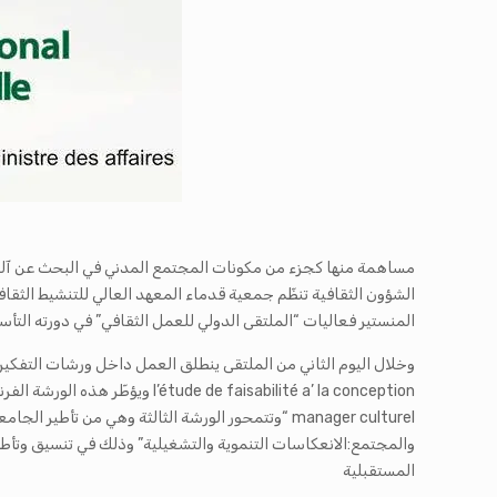
مساهمة منها كجزء من مكونات المجتمع المدني في البحث عن آليات
المنستير فعاليات “الملتقى الدولي للعمل الثقافي” في دورته التأس
manager culturel “وتتمحور الورشة الثالثة وهي من ت
والمجتمع:الانعكاسات التنموية والتشغيلية” وذلك في تنسيق وتأط
المستقبلية