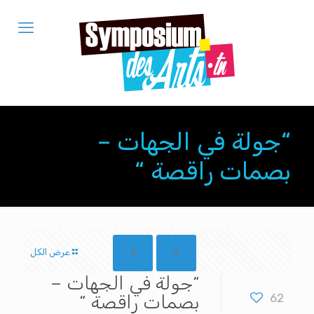
“جولة في الجهات –
بصمات راقصة “
عرض الكل
“جولة في الجهات –
62
بصمات راقصة “