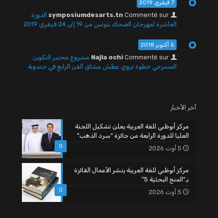
7 فيفري 2019
Commenté sur
symposiumdesarts.tn
الدورة
العاشرة لمهرجان الضحك بتونس من 19 إلى 24 فيفري 2019
5 أكتوبر 2018
Commenté sur
Najla ochi
مشروع مختبر التكوين
المسرحي خطوة تروي عطش عشاق الفن الرابع في جندوبة
آخر الأخبار
مركز أبوظبي للغة العربية يعلن تشكيل اللجنة
العليا للدورة الرابعة من جائزة “سرد الذهب”
0
5 أوت 2026
مركز أبوظبي للغة العربية ينشر الأعمال الفائزة
بـ”المنح البحثية 5″
0
5 أوت 2026