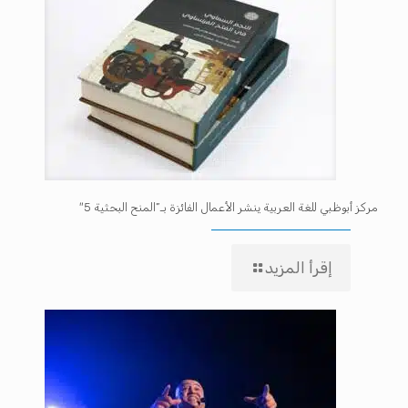
مركز أبوظبي للغة العربية ينشر الأعمال الفائزة بـ”المنح البحثية 5″
إقرأ المزيد