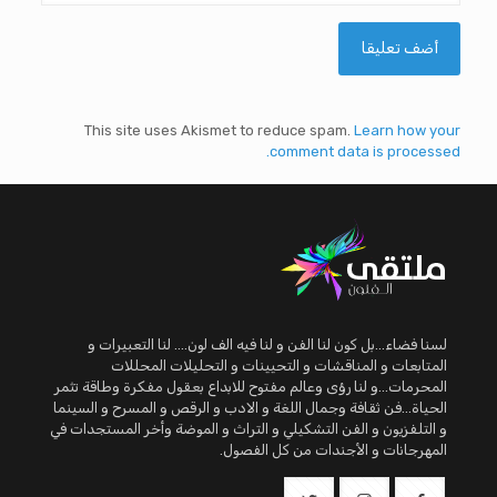
This site uses Akismet to reduce spam.
Learn how your
comment data is processed.
لسنا فضاء...بل كون لنا الفن و لنا فيه الف لون.... لنا التعبيرات و
المتابعات و المناقشات و التحيينات و التحليلات المحللات
المحرمات...و لنا رؤى وعالم مفتوح للابداع بعقول مفكرة وطاقة تثمر
الحياة...فن ثقافة وجمال اللغة و الادب و الرقص و المسرح و السينما
و التلفزيون و الفن التشكيلي و التراث و الموضة وأخر المستجدات في
المهرجانات و الأجندات من كل الفصول.