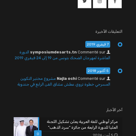
التعليقات الأخيرة
7 فيفري 2019
Commenté sur
symposiumdesarts.tn
الدورة
العاشرة لمهرجان الضحك بتونس من 19 إلى 24 فيفري 2019
5 أكتوبر 2018
Commenté sur
Najla ochi
مشروع مختبر التكوين
المسرحي خطوة تروي عطش عشاق الفن الرابع في جندوبة
آخر الأخبار
مركز أبوظبي للغة العربية يعلن تشكيل اللجنة
العليا للدورة الرابعة من جائزة “سرد الذهب”
0
5 أوت 2026