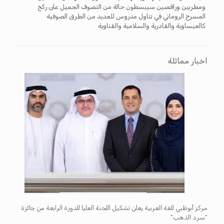
ومطربين وراقصين سيبسطون حالة من التصوف الجميل على ركح
المسرح الروماني في تناول مدروس للعديد من الطرق الصوفية
كالعيساوية والقادرية والسلامية والقناوية
اخبار مماثلة
مركز أبوظبي للغة العربية يعلن تشكيل اللجنة العليا للدورة الرابعة من جائزة
“سرد الذهب”