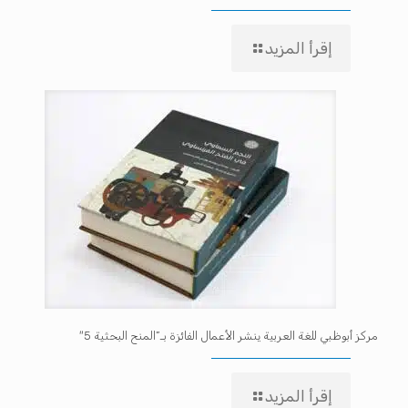
إقرأ المزيد
مركز أبوظبي للغة العربية ينشر الأعمال الفائزة بـ”المنح البحثية 5″
إقرأ المزيد