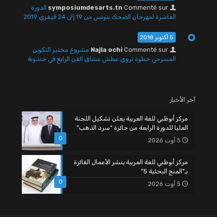
Commenté sur
symposiumdesarts.tn
الدورة
العاشرة لمهرجان الضحك بتونس من 19 إلى 24 فيفري 2019
5 أكتوبر 2018
Commenté sur
Najla ochi
مشروع مختبر التكوين
المسرحي خطوة تروي عطش عشاق الفن الرابع في جندوبة
آخر الأخبار
مركز أبوظبي للغة العربية يعلن تشكيل اللجنة
العليا للدورة الرابعة من جائزة “سرد الذهب”
0
5 أوت 2026
مركز أبوظبي للغة العربية ينشر الأعمال الفائزة
بـ”المنح البحثية 5″
0
5 أوت 2026