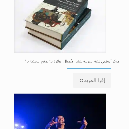
مركز أبوظبي للغة العربية ينشر الأعمال الفائزة بـ”المنح البحثية 5″
إقرأ المزيد