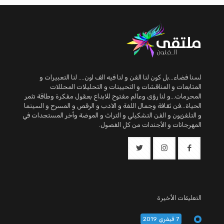
لسنا فضاء...بل كون لنا الفن و لنا فيه الف لون.... لنا التعبيرات و
المتابعات و المناقشات و التحيينات و التحليلات المحللات
المحرمات...و لنا رؤى وعالم مفتوح للابداع بعقول مفكرة وطاقة تثمر
الحياة...فن ثقافة وجمال اللغة و الادب و الرقص و المسرح و السينما
و التلفزيون و الفن التشكيلي و التراث و الموضة وأخر المستجدات في
المهرجانات و الأجندات من كل الفصول.
التعليقات الأخيرة
7 فيفري 2019