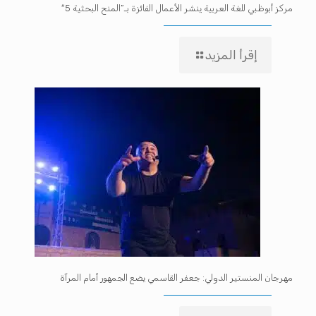
مركز أبوظبي للغة العربية ينشر الأعمال الفائزة بـ”المنح البحثية 5″
إقرأ المزيد
مهرجان المنستير الدولي: جعفر القاسمي يضع الجمهور أمام المرآة