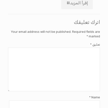
إقرأ المزيد
اترك تعليقك
Your email address will not be published.
Required fields are
*
marked
تعليق
*
*
Name