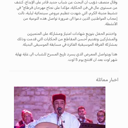
وقال منصف ذؤيب ان البحث عن شباب جديد قادر على الإبداع، كشف
عن مستوى عال في فن الحكاية، مؤكدا على نجاح مهرجان قرطاج” في
تنشيط مدينة الكرم، التي شهدت تنظيم عروض سينمائية ليلية، نالت
إعجاب المواطنين الذين دعوا الى ضرورة تواصل هذه النوعية من
الأنشطة.
واختتم الحفل بتوزيع شهادات امتياز ومشاركة على المتميزين
والمشاركين وتقديم أحسن المقاطع من الحكايات التي قدمت وذلك
بمشاركة الفرقة الموسيقية الفائزة في مسابقة الموسيقى البديلة.
هذا ويتواصل المعرض الذي يسرد تاريخ المسرح للشباب الى غاية نهاية
شهر اوت بعد ان افتتح يوم 5 اوت.
اخبار مماثلة