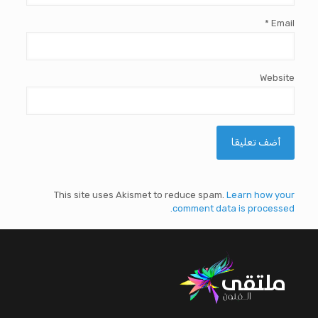
*
Email
Website
This site uses Akismet to reduce spam.
Learn how your
comment data is processed.