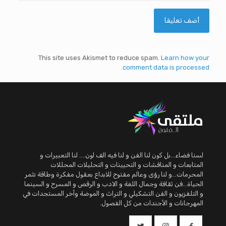
This site uses Akismet to reduce spam.
Learn how your
comment data is processed.
لسنا فضاء...بل كون لنا الفن و لنا فيه الف لون.... لنا التعبيرات و
المتابعات و المناقشات و التحيينات و التحليلات المحللات
المحرمات...و لنا رؤى وعالم مفتوح للابداع بعقول مفكرة وطاقة تثمر
الحياة...فن ثقافة وجمال اللغة و الادب و الرقص و المسرح و السينما
و التلفزيون و الفن التشكيلي و التراث و الموضة وأخر المستجدات في
المهرجانات و الأجندات من كل الفصول.