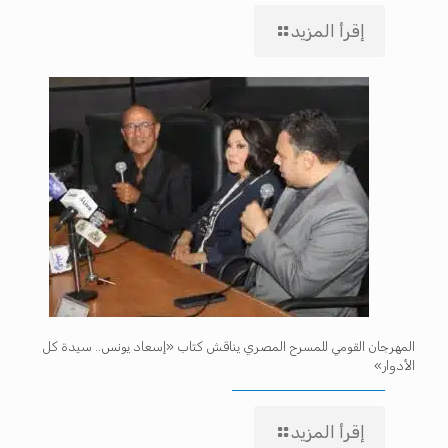
إقرأ المزيد
المهرجان القومي للمسرح المصري يناقش كتاب «إسعاد يونس.. سيدة كل
الأدوار»
إقرأ المزيد