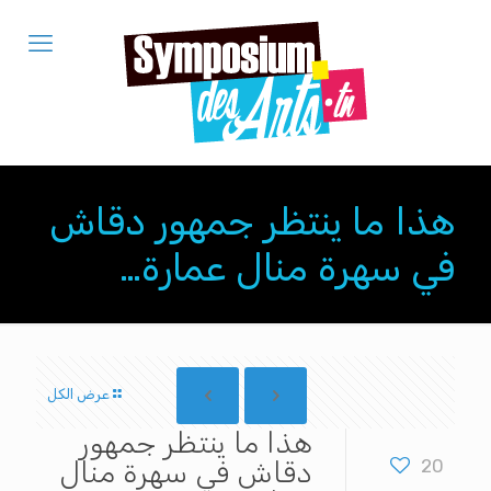
هذا ما ينتظر جمهور دقاش
في سهرة منال عمارة…
عرض الكل
هذا ما ينتظر جمهور
20
دقاش في سهرة منال