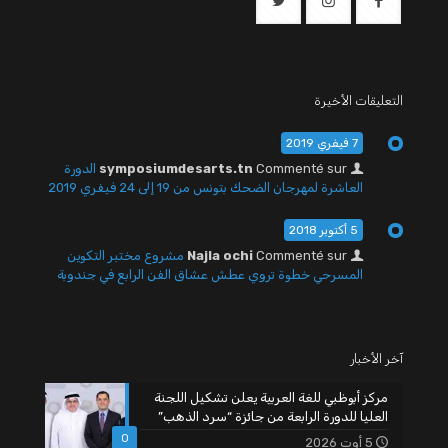
التعليقات الأخيرة
7 فيفري 2019
Commenté sur
symposiumdesarts.tn
الدورة
العاشرة لمهرجان الضحك بتونس من 19 إلى 24 فيفري 2019
5 أكتوبر 2018
Commenté sur
Najla ochi
مشروع مختبر التكوين
المسرحي خطوة تروي عطش عشاق الفن الرابع في جندوبة
آخر الأخبار
مركز أبوظبي للغة العربية يعلن تشكيل اللجنة
العليا للدورة الرابعة من جائزة “سرد الذهب”
0
5 أوت 2026