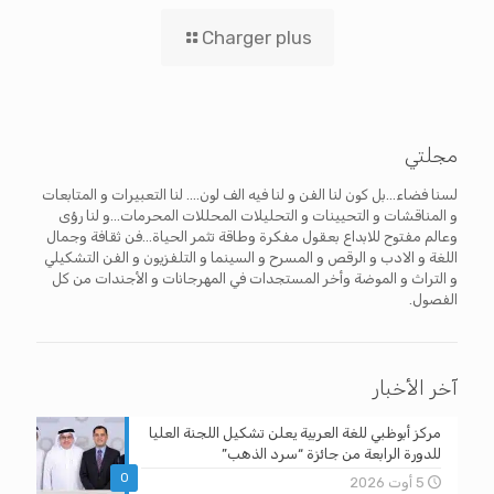
Charger plus
مجلتي
لسنا فضاء...بل كون لنا الفن و لنا فيه الف لون.... لنا التعبيرات و المتابعات
و المناقشات و التحيينات و التحليلات المحللات المحرمات...و لنا رؤى
وعالم مفتوح للابداع بعقول مفكرة وطاقة تثمر الحياة...فن ثقافة وجمال
اللغة و الادب و الرقص و المسرح و السينما و التلفزيون و الفن التشكيلي
و التراث و الموضة وأخر المستجدات في المهرجانات و الأجندات من كل
الفصول.
آخر الأخبار
مركز أبوظبي للغة العربية يعلن تشكيل اللجنة العليا
للدورة الرابعة من جائزة “سرد الذهب”
0
5 أوت 2026