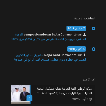
التعليقات الأخيرة
7 فيفري 2019
Commenté sur
symposiumdesarts.tn
الدورة
العاشرة لمهرجان الضحك بتونس من 19 إلى 24 فيفري 2019
5 أكتوبر 2018
Commenté sur
Najla ochi
مشروع مختبر التكوين
المسرحي خطوة تروي عطش عشاق الفن الرابع في جندوبة
آخر الأخبار
مركز أبوظبي للغة العربية يعلن تشكيل اللجنة
العليا للدورة الرابعة من جائزة “سرد الذهب”
0
5 أوت 2026