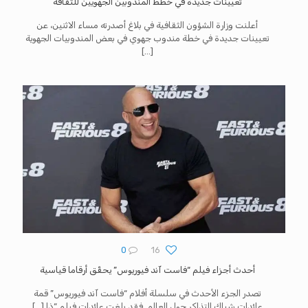
تعيينات جديدة في خطط المندوبين الجهويين للثقافة
أعلنت وزارة الشؤون الثقافية في بلاغ أصدرته مساء الاثنين، عن
تعيينات جديدة في خطة مندوب جهوي في بعض المندوبيات الجهوية
[…]
0
16
أحدث أجزاء فيلم “فاست آند فيوريوس” يحقّق أرقاما قياسية
تصدر الجزء الأحدث في سلسلة أفلام “فاست آند فيوريوس” قمة
عائدات شباك التذاكر حول العالم. فقد بلغت عائدات فيلم “ذا
[…]