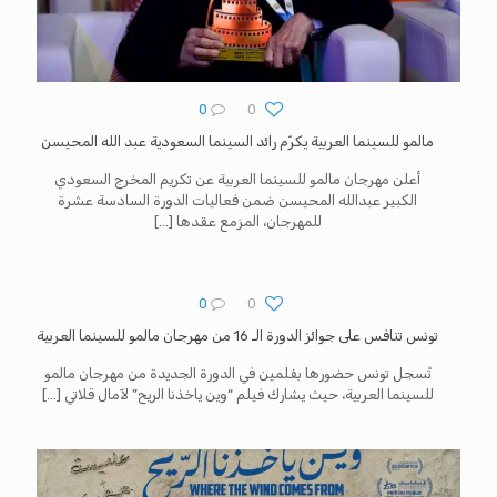
0
0
مالمو للسينما العربية يكرّم رائد السينما السعودية عبد الله المحيسن
أعلن مهرجان مالمو للسينما العربية عن تكريم المخرج السعودي
الكبير عبدالله المحيسن ضمن فعاليات الدورة السادسة عشرة
للمهرجان، المزمع عقدها
[…]
0
0
تونس تنافس على جوائز الدورة الـ 16 من مهرجان مالمو للسينما العربية
تًسجل تونس حضورها بفلمين في الدورة الجديدة من مهرجان مالمو
للسينما العربية، حيث يشارك فيلم “وين ياخذنا الريح” لآمال قلاتي
[…]