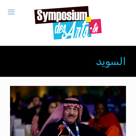
السويد