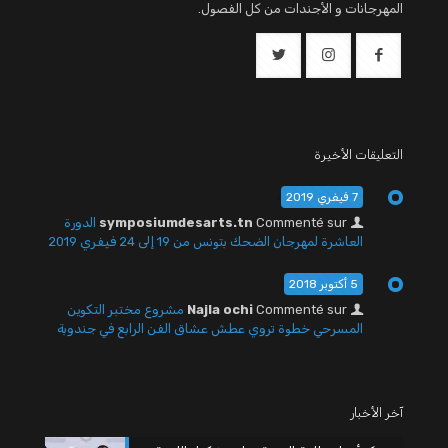
المهرجانات و الأجندات من كل الفصول.
التعليقات الأخيرة
7 فيفري 2019
Commenté sur
symposiumdesarts.tn
الدورة
العاشرة لمهرجان الضحك بتونس من 19 إلى 24 فيفري 2019
5 أكتوبر 2018
Commenté sur
Najla ochi
مشروع مختبر التكوين
المسرحي خطوة تروي عطش عشاق الفن الرابع في جندوبة
آخر الأخبار