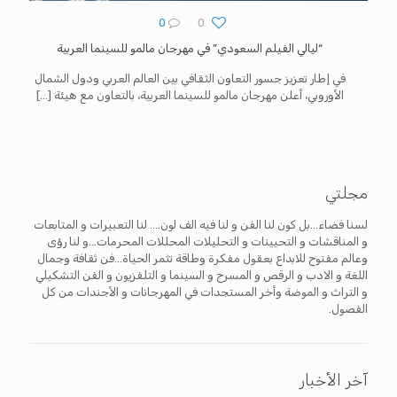
0
0
“ليالي الفيلم السعودي” في مهرجان مالمو للسينما العربية
في إطار تعزيز جسور التعاون الثقافي بين العالم العربي ودول الشمال
الأوروبي، أعلن مهرجان مالمو للسينما العربية، بالتعاون مع هيئة
[…]
مجلتي
لسنا فضاء...بل كون لنا الفن و لنا فيه الف لون.... لنا التعبيرات و المتابعات
و المناقشات و التحيينات و التحليلات المحللات المحرمات...و لنا رؤى
وعالم مفتوح للابداع بعقول مفكرة وطاقة تثمر الحياة...فن ثقافة وجمال
اللغة و الادب و الرقص و المسرح و السينما و التلفزيون و الفن التشكيلي
و التراث و الموضة وأخر المستجدات في المهرجانات و الأجندات من كل
الفصول.
آخر الأخبار