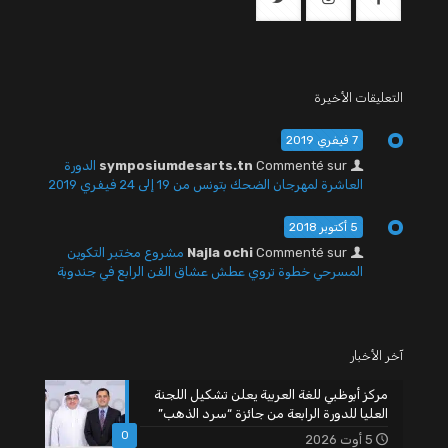
التعليقات الأخيرة
7 فيفري 2019
Commenté sur
symposiumdesarts.tn
الدورة
العاشرة لمهرجان الضحك بتونس من 19 إلى 24 فيفري 2019
5 أكتوبر 2018
Commenté sur
Najla ochi
مشروع مختبر التكوين
المسرحي خطوة تروي عطش عشاق الفن الرابع في جندوبة
آخر الأخبار
مركز أبوظبي للغة العربية يعلن تشكيل اللجنة
العليا للدورة الرابعة من جائزة “سرد الذهب”
0
5 أوت 2026