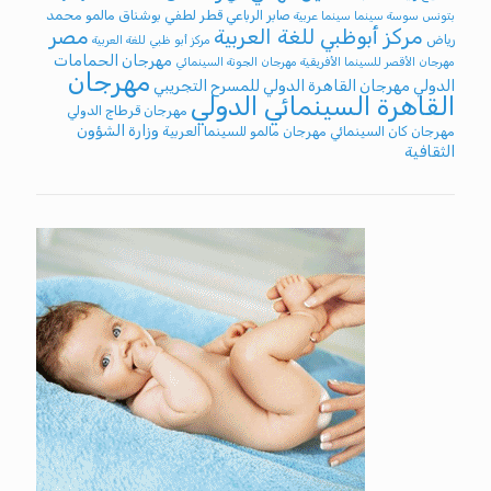
صابر الرباعي
قطر
لطفي بوشناق
مالمو
محمد
بتونس
سوسة
سينما
سينما عربية
مركز أبوظبي للغة العربية
مصر
رياض
مركز أبو ظبي للغة العربية
مهرجان الحمامات
مهرجان الأقصر للسينما الأفريقية
مهرجان الجونة السينمائي
مهرجان
الدولي
مهرجان القاهرة الدولي للمسرح التجريبي
القاهرة السينمائي الدولي
مهرجان قرطاج الدولي
وزارة الشؤون
مهرجان كان السينمائي
مهرجان مالمو للسينما العربية
الثقافية