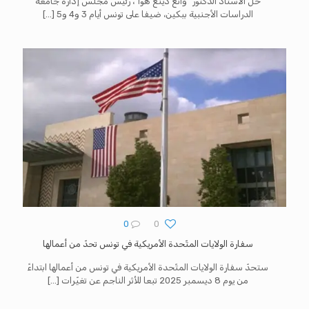
حلّ الأستاذ الدكتور “وانغ دينغ هوا”، رئيس مجلس إدارة جامعة
الدراسات الأجنبية ببكين، ضيفا على تونس أيام 3 و4 و5
[…]
0
0
سفارة الولايات المتّحدة الأمريكية في تونس تحدّ من أعمالها
ستحدّ سفارة الولايات المتّحدة الأمريكية في تونس من أعمالها ابتداءً
من يوم 8 ديسمبر 2025 تبعا للأثر الناجم عن تغيّرات
[…]