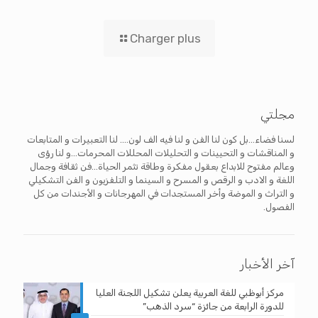
Charger plus
مجلتي
لسنا فضاء...بل كون لنا الفن و لنا فيه الف لون.... لنا التعبيرات و المتابعات
و المناقشات و التحيينات و التحليلات المحللات المحرمات...و لنا رؤى
وعالم مفتوح للابداع بعقول مفكرة وطاقة تثمر الحياة...فن ثقافة وجمال
اللغة و الادب و الرقص و المسرح و السينما و التلفزيون و الفن التشكيلي
و التراث و الموضة وأخر المستجدات في المهرجانات و الأجندات من كل
الفصول.
آخر الأخبار
مركز أبوظبي للغة العربية يعلن تشكيل اللجنة العليا
للدورة الرابعة من جائزة “سرد الذهب”