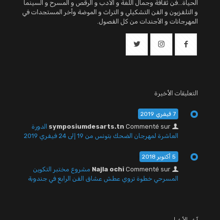
الحياة...فن ثقافة وجمال اللغة و الادب و الرقص و المسرح و السينما
و التلفزيون و الفن التشكيلي و التراث و الموضة وأخر المستجدات في
المهرجانات و الأجندات من كل الفصول.
التعليقات الأخيرة
7 فيفري 2019
Commenté sur
symposiumdesarts.tn
الدورة
العاشرة لمهرجان الضحك بتونس من 19 إلى 24 فيفري 2019
5 أكتوبر 2018
Commenté sur
Najla ochi
مشروع مختبر التكوين
المسرحي خطوة تروي عطش عشاق الفن الرابع في جندوبة
آخر الأخبار