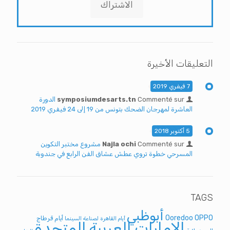
الاشتراك
التعليقات الأخيرة
7 فيفري 2019
Commenté sur
symposiumdesarts.tn
الدورة
العاشرة لمهرجان الضحك بتونس من 19 إلى 24 فيفري 2019
5 أكتوبر 2018
Commenté sur
Najla ochi
مشروع مختبر التكوين
المسرحي خطوة تروي عطش عشاق الفن الرابع في جندوبة
TAGS
أبوظبي
Ooredoo
OPPO
أيام قرطاج
أيام القاهرة لصناعة السينما
الإمارات العربية المتحدة