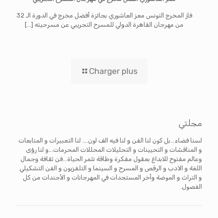
فاز المخرج التونس معز العاشوري بجائزة أفضل مخرج في الدورة الـ 32
من مهرجان القاهرة الدولي للمسرح التجريبي عن مسرحيته
[…]
Charger plus
مجلتي
لسنا فضاء...بل كون لنا الفن و لنا فيه الف لون.... لنا التعبيرات و المتابعات
و المناقشات و التحيينات و التحليلات المحللات المحرمات...و لنا رؤى
وعالم مفتوح للابداع بعقول مفكرة وطاقة تثمر الحياة...فن ثقافة وجمال
اللغة و الادب و الرقص و المسرح و السينما و التلفزيون و الفن التشكيلي
و التراث و الموضة وأخر المستجدات في المهرجانات و الأجندات من كل
الفصول.