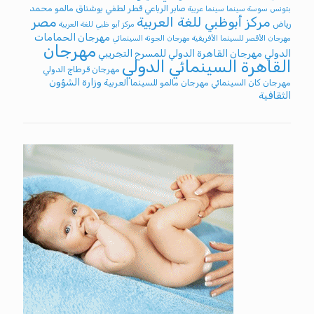
صابر الرباعي
قطر
لطفي بوشناق
مالمو
محمد
بتونس
سوسة
سينما
سينما عربية
مركز أبوظبي للغة العربية
مصر
رياض
مركز أبو ظبي للغة العربية
مهرجان الحمامات
مهرجان الأقصر للسينما الأفريقية
مهرجان الجونة السينمائي
مهرجان
الدولي
مهرجان القاهرة الدولي للمسرح التجريبي
القاهرة السينمائي الدولي
مهرجان قرطاج الدولي
وزارة الشؤون
مهرجان كان السينمائي
مهرجان مالمو للسينما العربية
الثقافية