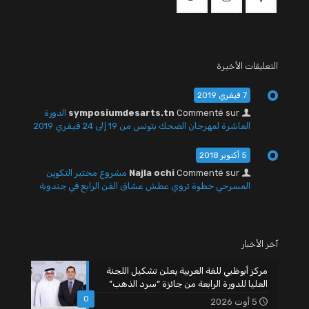
التعليقات الأخيرة
7 فيفري 2019
Commenté sur
symposiumdesarts.tn
الدورة
العاشرة لمهرجان الضحك بتونس من 19 إلى 24 فيفري 2019
5 أكتوبر 2018
Commenté sur
Najla ochi
مشروع مختبر التكوين
المسرحي خطوة تروي عطش عشاق الفن الرابع في جندوبة
آخر الأخبار
مركز أبوظبي للغة العربية يعلن تشكيل اللجنة
العليا للدورة الرابعة من جائزة “سرد الذهب”
0
5 أوت 2026