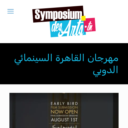
مهرجان القاهرة السينمائي
الدوبي