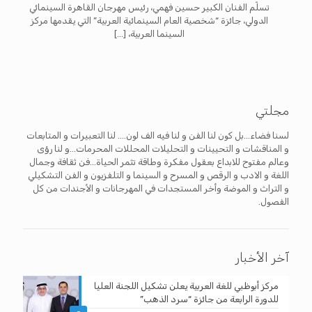
تسلّم الفنان الكبير حسين فهمي، رئيس مهرجان القاهرة السينمائي
الدولي، جائزة “شخصية العام السينمائية العربية” التي يقدمها مركز
السينما العربية،
[…]
مجلتي
لسنا فضاء...بل كون لنا الفن و لنا فيه الف لون.... لنا التعبيرات و المتابعات
و المناقشات و التحيينات و التحليلات المحللات المحرمات...و لنا رؤى
وعالم مفتوح للابداع بعقول مفكرة وطاقة تثمر الحياة...فن ثقافة وجمال
اللغة و الادب و الرقص و المسرح و السينما و التلفزيون و الفن التشكيلي
و التراث و الموضة وأخر المستجدات في المهرجانات و الأجندات من كل
الفصول.
آخر الأخبار
مركز أبوظبي للغة العربية يعلن تشكيل اللجنة العليا
للدورة الرابعة من جائزة “سرد الذهب”