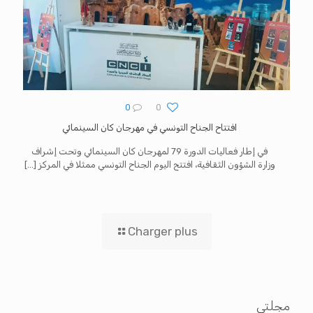
0
0
افتتاح الجناح التونسي في مهرجان كان السينمائي
في إطار فعاليات الدورة 79 لمهرجان كان السينمائي وتحت إشراف
وزارة الشؤون الثقافية، افتتح اليوم الجناح التونسي ممثلا في المركز
[…]
Charger plus
مجلتي