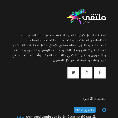
لسنا فضاء...بل كون لنا الفن و لنا فيه الف لون.... لنا التعبيرات و
المتابعات و المناقشات و التحيينات و التحليلات المحللات
المحرمات...و لنا رؤى وعالم مفتوح للابداع بعقول مفكرة وطاقة تثمر
الحياة...فن ثقافة وجمال اللغة و الادب و الرقص و المسرح و السينما
و التلفزيون و الفن التشكيلي و التراث و الموضة وأخر المستجدات في
المهرجانات و الأجندات من كل الفصول.
التعليقات الأخيرة
7 فيفري 2019
Commenté sur
symposiumdesarts.tn
الدورة