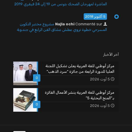
العاشرة لمهرجان الضحك بتونس من 19 إلى 24 فيفري 2019
5 أكتوبر 2018
Commenté sur
Najla ochi
مشروع مختبر التكوين
المسرحي خطوة تروي عطش عشاق الفن الرابع في جندوبة
آخر الأخبار
مركز أبوظبي للغة العربية يعلن تشكيل اللجنة
العليا للدورة الرابعة من جائزة “سرد الذهب”
0
5 أوت 2026
مركز أبوظبي للغة العربية ينشر الأعمال الفائزة
بـ”المنح البحثية 5″
0
5 أوت 2026