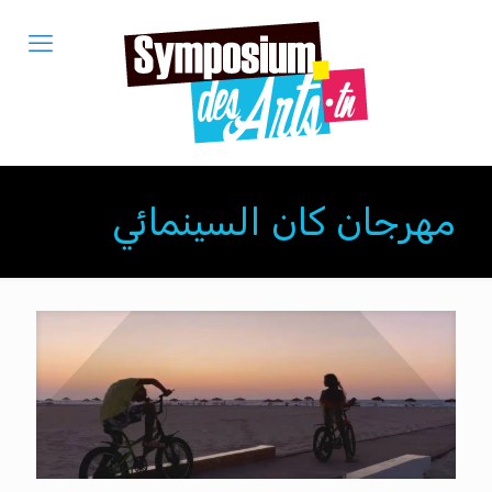
مهرجان كان السينمائي