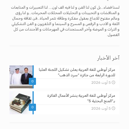
لسنا فضاء...بل كون لنا الفن و لنا فيه الف لون.... لنا التعبيرات و المتابعات
و المناقشات و التحيينات و التحليلات المحللات المحرمات...و لنا رؤى
وعالم مفتوح للابداع بعقول مفكرة وطاقة تثمر الحياة...فن ثقافة وجمال
اللغة و الادب و الرقص و المسرح و السينما و التلفزيون و الفن التشكيلي
و التراث و الموضة وأخر المستجدات في المهرجانات و الأجندات من كل
الفصول.
آخر الأخبار
مركز أبوظبي للغة العربية يعلن تشكيل اللجنة العليا
للدورة الرابعة من جائزة “سرد الذهب”
0
5 أوت 2026
مركز أبوظبي للغة العربية ينشر الأعمال الفائزة
بـ”المنح البحثية 5″
0
5 أوت 2026