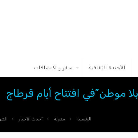
الأجندة الثقافية
سفر و اكتشافات
لا موطن”في افتتاح أيام قرطاج
الرئيسية
مدونة
أحدث الأخبار
الشر