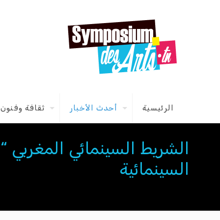
الرئيسية
أحدث الأخبار
ثقافة وفنون
الشريط السينمائي المغربي “ب
السينمائية