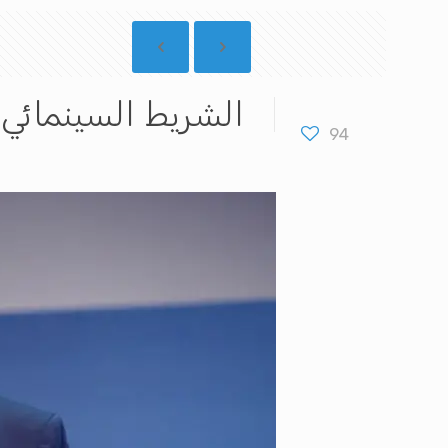
الشريط السينمائي ا
94