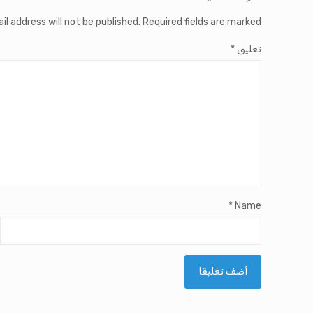
il address will not be published.
Required fields are marked
تعليق
*
*
Name