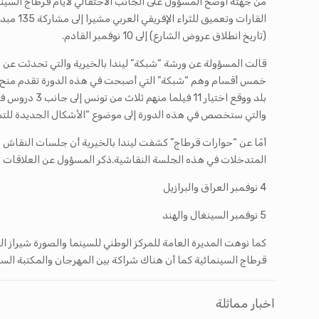
(تاريخ انطلاق عروض الشارع) إلى 10 نوفمبر القادم.
بلد ووقع اخ
والتي ستخصص في هذه الدورة إلى موضوع “الأشكال الجديدة للتمو
أمّا عن “حوارات قرطاج” كشفت ليندا بالخيرية أن جلسات النقاش 
المتدخلات في هذه الجلسة النقاشية.ذكر المسؤول عن العلاقات الخا
4 نوفمبر العراق والبرازيل
5 نوفمبر السينغال والهند
كما نوهت المديرة العامة للمركز الوطني للسينما والصورة شيراز ا
قرطاج السينمائية كما أن هناك شراكة بين المهرجان والمكتبة السين
اخبار مماثلة