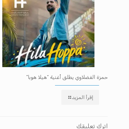
حمزة الفضلاوي يطلق أغنية “هيلا هوبا”
إقرأ المزيد
اترك تعليقك