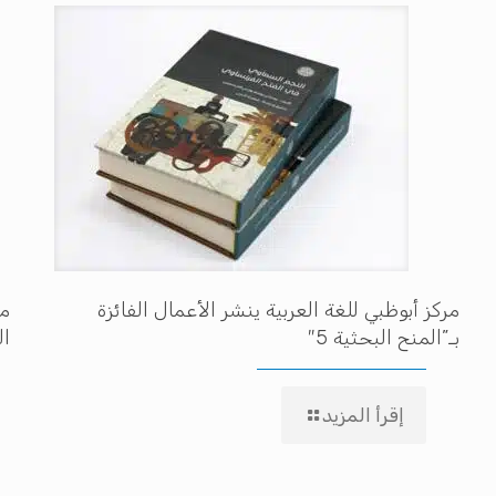
مركز أبوظبي للغة العربية ينشر الأعمال الفائزة
مه
بـ”المنح البحثية 5″
ال
إقرأ المزيد