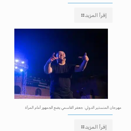
إقرأ المزيد
مهرجان المنستير الدولي: جعفر القاسمي يضع الجمهور أمام المرآة
إقرأ المزيد