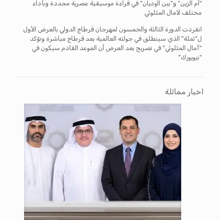
“أم الزين” و”بين الوديان” في قراءة موسيقية عصرية مجددة وبآداء
مختلف لآمال المثلوثي
انفردت الدورة الثالثة والخمسون لمهرجان قرطاج الدولي بالعرض الأول
ل”ثملة” الذي سينطلق في جولته العالمية بعد قرطاج مباشرة وتؤكد
“آمال المثلوثي” في تصريح بعد العرض أن الموعد القادم سيكون في
“نيويورك”
اخبار مماثلة