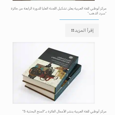
مركز أبوظبي للغة العربية يعلن تشكيل اللجنة العليا للدورة الرابعة من جائزة
“سرد الذهب”
إقرأ المزيد
مركز أبوظبي للغة العربية ينشر الأعمال الفائزة بـ”المنح البحثية 5″