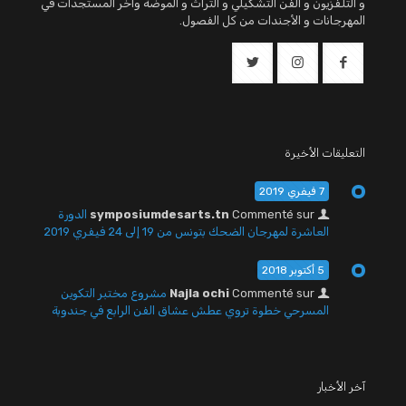
و التلفزيون و الفن التشكيلي و التراث و الموضة وأخر المستجدات في
المهرجانات و الأجندات من كل الفصول.
التعليقات الأخيرة
7 فيفري 2019
Commenté sur
symposiumdesarts.tn
الدورة
العاشرة لمهرجان الضحك بتونس من 19 إلى 24 فيفري 2019
5 أكتوبر 2018
Commenté sur
Najla ochi
مشروع مختبر التكوين
المسرحي خطوة تروي عطش عشاق الفن الرابع في جندوبة
آخر الأخبار