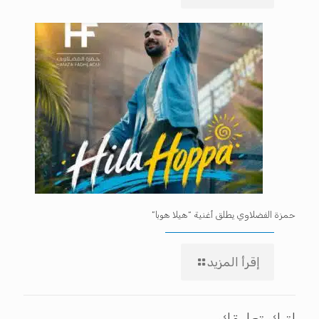
حمزة الفضلاوي يطلق أغنية “هيلا هوبا”
إقرأ المزيد
اترك تعليقك