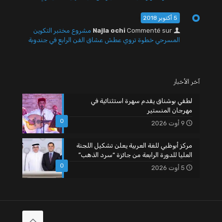
5 أكتوبر 2018
Commenté sur
Najla ochi
مشروع مختبر التكوين
المسرحي خطوة تروي عطش عشاق الفن الرابع في جندوبة
آخر الأخبار
لطفي بوشناق يقدم سهرة استثنائية في
مهرجان المنستير
0
9 أوت 2026
مركز أبوظبي للغة العربية يعلن تشكيل اللجنة
العليا للدورة الرابعة من جائزة “سرد الذهب”
0
5 أوت 2026