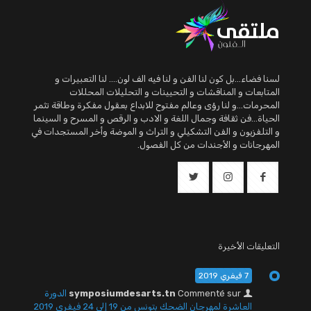
لسنا فضاء...بل كون لنا الفن و لنا فيه الف لون.... لنا التعبيرات و
المتابعات و المناقشات و التحيينات و التحليلات المحللات
المحرمات...و لنا رؤى وعالم مفتوح للابداع بعقول مفكرة وطاقة تثمر
الحياة...فن ثقافة وجمال اللغة و الادب و الرقص و المسرح و السينما
و التلفزيون و الفن التشكيلي و التراث و الموضة وأخر المستجدات في
المهرجانات و الأجندات من كل الفصول.
التعليقات الأخيرة
7 فيفري 2019
Commenté sur
symposiumdesarts.tn
الدورة
العاشرة لمهرجان الضحك بتونس من 19 إلى 24 فيفري 2019