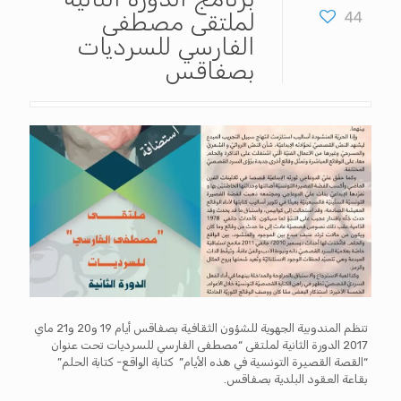
44
لملتقى مصطفى
الفارسي للسرديات
بصفاقس
تنظم المندوبية الجهوية للشؤون الثقافية بصفاقس أيام 19 و20 و21 ماي
2017 الدورة الثانية لملتقى “مصطفى الفارسي للسرديات تحت عنوان
“القصة القصيرة التونسية في هذه الأيام” كتابة الواقع- كتابة الحلم”
بقاعة العقود البلدية بصفاقس.