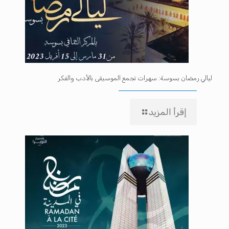
ليالي رمضان بسوسة: سهرات تجمع الموسيقى بالأدب والفكر
إقرأ المزيد