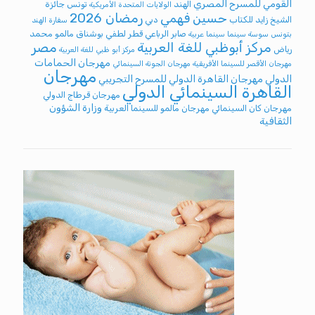
القومي للمسرح المصري
الهند
تونس
جائزة
الولايات المتحدة الأمريكية
رمضان 2026
حسين فهمي
الشيخ زايد للكتاب
دبي
سفارة الهند
صابر الرباعي
قطر
لطفي بوشناق
مالمو
محمد
بتونس
سوسة
سينما
سينما عربية
مركز أبوظبي للغة العربية
مصر
رياض
مركز أبو ظبي للغة العربية
مهرجان الحمامات
مهرجان الأقصر للسينما الأفريقية
مهرجان الجونة السينمائي
مهرجان
الدولي
مهرجان القاهرة الدولي للمسرح التجريبي
القاهرة السينمائي الدولي
مهرجان قرطاج الدولي
وزارة الشؤون
مهرجان كان السينمائي
مهرجان مالمو للسينما العربية
الثقافية