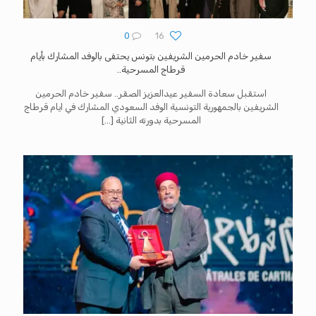
0
16
سفير خادم الحرمين الشريفين بتونس يحتفى بالوفد المشارك بأيام
قرطاج المسرحية..
استقبل سعادة السفير عيدالعزيز الصقر.. سفير خادم الحرمين
الشريفين بالجمهورية التونسية الوفد السعودي المشارك في ايام قرطاج
المسرحية بدورته الثانية
[…]