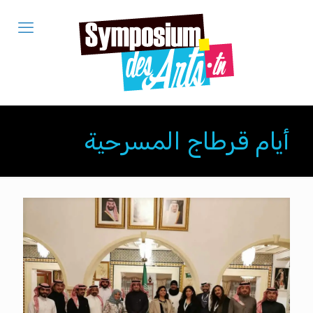
أيام قرطاج المسرحية