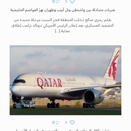
0
0
ضربات متبادلة بين واشنطن وتل أبيب وطهران تهزّ العواصم الخليجية
بقلم: رمزي صالح دخلت المنطقة فجر السبت مرحلة جديدة من
التصعيد العسكري، بعد إعلان الرئيس الأمريكي دونالد ترامب إطلاق
عملية
[…]
0
0
تعليق آلاف الرحلات الجوية بسبب التصعيد في الشرق الأوسط