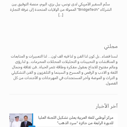
سلَّم السفير الأمريكي لدى تونس، بيل بزي، اليوم، منصة التوفيق بين
الشركاء “BridgeTech” الممولة من الولايات المتحدة إلى غرفة التجارة
[…]
مجلتي
لسنا فضاء...بل كون لنا الفن و لنا فيه الف لون.... لنا التعبيرات و المتابعات
و المناقشات و التحيينات و التحليلات المحللات المحرمات...و لنا رؤى
وعالم مفتوح للابداع بعقول مفكرة وطاقة تثمر الحياة...فن ثقافة وجمال
اللغة و الادب و الرقص و المسرح و السينما و التلفزيون و الفن التشكيلي
و التراث و الموضة وأخر المستجدات في المهرجانات و الأجندات من كل
الفصول.
آخر الأخبار
مركز أبوظبي للغة العربية يعلن تشكيل اللجنة العليا
للدورة الرابعة من جائزة “سرد الذهب”