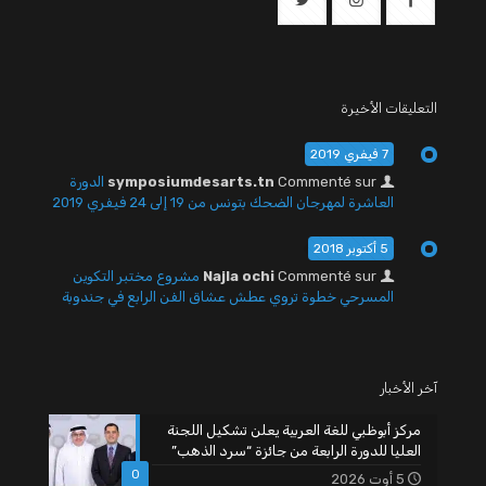
التعليقات الأخيرة
7 فيفري 2019
Commenté sur
symposiumdesarts.tn
الدورة
العاشرة لمهرجان الضحك بتونس من 19 إلى 24 فيفري 2019
5 أكتوبر 2018
Commenté sur
Najla ochi
مشروع مختبر التكوين
المسرحي خطوة تروي عطش عشاق الفن الرابع في جندوبة
آخر الأخبار
مركز أبوظبي للغة العربية يعلن تشكيل اللجنة
العليا للدورة الرابعة من جائزة “سرد الذهب”
0
5 أوت 2026