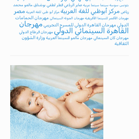
صابر الرباعي
قطر
لطفي بوشناق
مالمو
محمد
بتونس
سوسة
سينما
سينما عربية
مركز أبوظبي للغة العربية
مصر
رياض
مركز أبو ظبي للغة العربية
مهرجان الحمامات
مهرجان الأقصر للسينما الأفريقية
مهرجان الجونة السينمائي
مهرجان
الدولي
مهرجان القاهرة الدولي للمسرح التجريبي
القاهرة السينمائي الدولي
مهرجان قرطاج الدولي
وزارة الشؤون
مهرجان كان السينمائي
مهرجان مالمو للسينما العربية
الثقافية