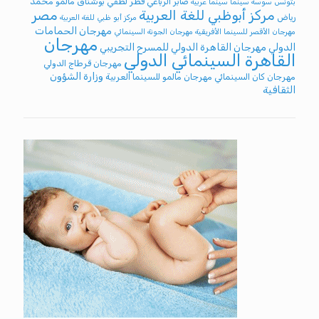
صابر الرباعي
قطر
لطفي بوشناق
مالمو
محمد
بتونس
سوسة
سينما
سينما عربية
مركز أبوظبي للغة العربية
مصر
رياض
مركز أبو ظبي للغة العربية
مهرجان الحمامات
مهرجان الأقصر للسينما الأفريقية
مهرجان الجونة السينمائي
مهرجان
الدولي
مهرجان القاهرة الدولي للمسرح التجريبي
القاهرة السينمائي الدولي
مهرجان قرطاج الدولي
وزارة الشؤون
مهرجان كان السينمائي
مهرجان مالمو للسينما العربية
الثقافية