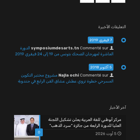
التعليقات الأخيرة
7 فيفري 2019
Commenté sur
symposiumdesarts.tn
الدورة
العاشرة لمهرجان الضحك بتونس من 19 إلى 24 فيفري 2019
5 أكتوبر 2018
Commenté sur
Najla ochi
مشروع مختبر التكوين
المسرحي خطوة تروي عطش عشاق الفن الرابع في جندوبة
آخر الأخبار
مركز أبوظبي للغة العربية يعلن تشكيل اللجنة
العليا للدورة الرابعة من جائزة “سرد الذهب”
0
5 أوت 2026