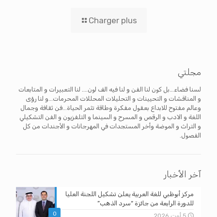
Charger plus
مجلتي
لسنا فضاء...بل كون لنا الفن و لنا فيه الف لون.... لنا التعبيرات و المتابعات
و المناقشات و التحيينات و التحليلات المحللات المحرمات...و لنا رؤى
وعالم مفتوح للابداع بعقول مفكرة وطاقة تثمر الحياة...فن ثقافة وجمال
اللغة و الادب و الرقص و المسرح و السينما و التلفزيون و الفن التشكيلي
و التراث و الموضة وأخر المستجدات في المهرجانات و الأجندات من كل
الفصول.
آخر الأخبار
مركز أبوظبي للغة العربية يعلن تشكيل اللجنة العليا
للدورة الرابعة من جائزة “سرد الذهب”
0
5 أوت 2026