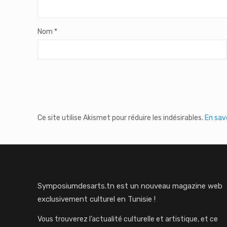
Nom
*
Ce site utilise Akismet pour réduire les indésirables.
En sav
Symposiumdesarts.tn est un nouveau magazine web
exclusivement culturel en Tunisie !
Vous trouverez l’actualité culturelle et artistique, et ce