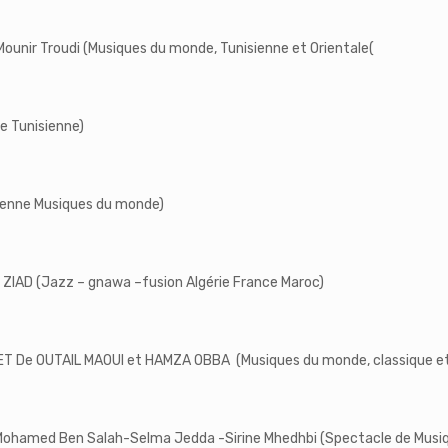
ounir Troudi (Musiques du monde, Tunisienne et Orientale(
e Tunisienne)
sienne Musiques du monde)
 ZIAD (Jazz – gnawa –fusion Algérie France Maroc)
De OUTAIL MAOUI et HAMZA OBBA (Musiques du monde, classique et
 Mohamed Ben Salah-Selma Jedda -Sirine Mhedhbi (Spectacle de Musiq