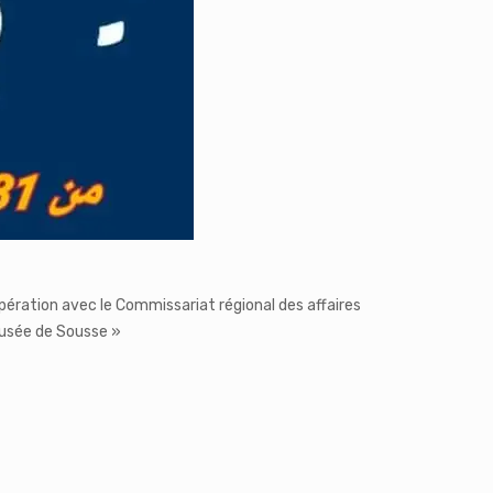
opération avec le Commissariat régional des affaires
 musée de Sousse »