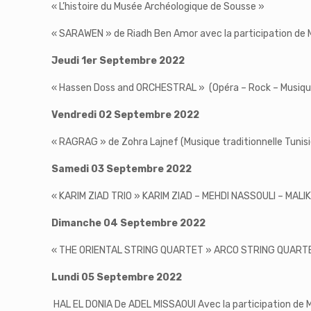
« L’histoire du Musée Archéologique de Sousse »
« SARAWEN » de Riadh Ben Amor avec la participation de M
Jeudi 1er Septembre
2022
« Hassen Doss and ORCHESTRAL » (Opéra – Rock – Musiqu
Vendredi 02 Septembre 2022
« RAGRAG » de Zohra Lajnef (Musique traditionnelle Tuni
Samedi 03 Septembre 2022
« KARIM ZIAD TRIO » KARIM ZIAD – MEHDI NASSOULI – MALIK
Dimanche 04 Septembre 2022
« THE ORIENTAL STRING QUARTET » ARCO STRING QUARTET 
Lundi 05 Septembre 2022
HAL EL DONIA De ADEL MISSAOUI Avec la participation de