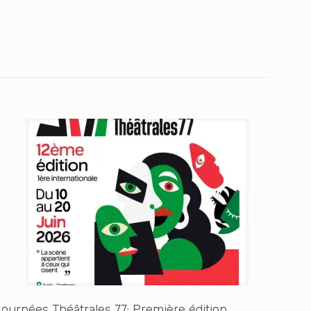
ournées Théâtrales 77: Première édition