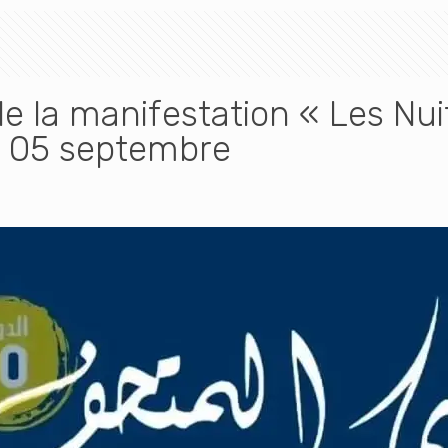
de la manifestation « Les N
u 05 septembre