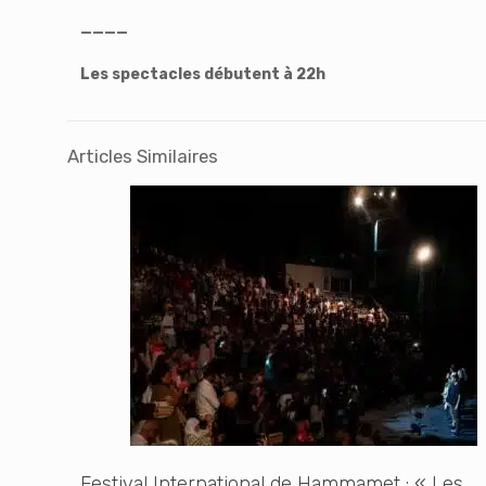
————
Les spectacles débutent à 22h
Articles Similaires
Festival International de Hammamet : « Les