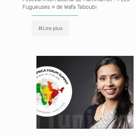
Fugueuses » de Wafa Taboubi
Lire plus