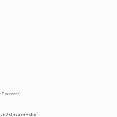
 Tunisienne)
ue Orchestrale – chan)