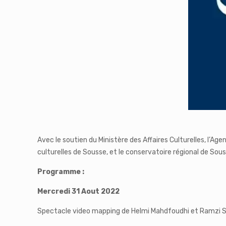
Avec le soutien du Ministère des Affaires Culturelles, l’A
culturelles de Sousse, et le conservatoire régional de Sou
Programme :
Mercredi 31 Aout 2022
Spectacle video mapping de Helmi Mahdfoudhi et Ramzi 