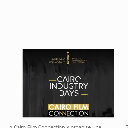
« Cairo Film Connection » organise une
J