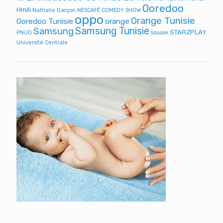
Ooredoo
Hmili
Nathalie Garçon
NESCAFÉ COMEDY SHOW
oppo
Orange Tunisie
Ooredoo Tunisie
orange
Samsung Tunisie
Samsung
STARZPLAY
PNUD
sousse
Université Centrale