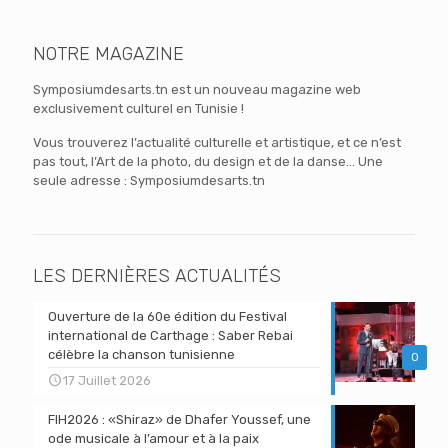
NOTRE MAGAZINE
Symposiumdesarts.tn est un nouveau magazine web
exclusivement culturel en Tunisie !
Vous trouverez l’actualité culturelle et artistique, et ce n’est
pas tout, l’Art de la photo, du design et de la danse… Une
seule adresse : Symposiumdesarts.tn
LES DERNIÈRES ACTUALITÉS
Ouverture de la 60e édition du Festival
international de Carthage : Saber Rebai
célèbre la chanson tunisienne
0
17 Juillet 2026
FIH2026 : «Shiraz» de Dhafer Youssef, une
ode musicale à l’amour et à la paix