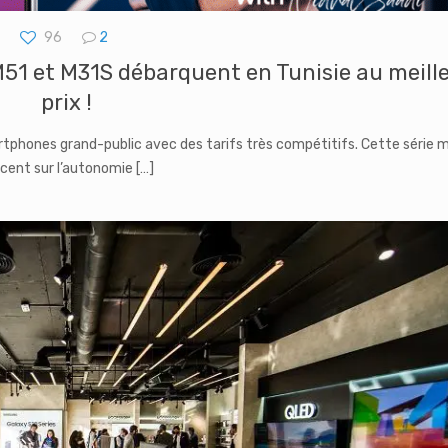
96
2
1 et M31S débarquent en Tunisie au meill
prix !
phones grand-public avec des tarifs très compétitifs. Cette série 
ccent sur l’autonomie
[…]