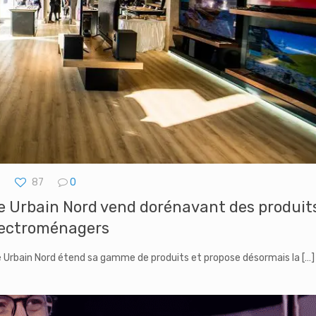
87
0
 Urbain Nord vend dorénavant des produit
lectroménagers
 Urbain Nord étend sa gamme de produits et propose désormais la
[…]