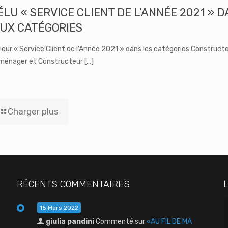
LU « SERVICE CLIENT DE L’ANNÉE 2021 » 
UX CATÉGORIES
lleur « Service Client de l’Année 2021 » dans les catégories Construct
ménager et Constructeur
[…]
Charger plus
RÉCENTS COMMENTAIRES
15 Mars 2022
giulia pandini
Commenté sur
«AU FIL DE MA