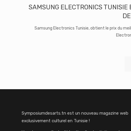
SAMSUNG ELECTRONICS TUNISIE É
DE
Samsung Electronics Tunisie, obtient le prix du mei
Electro
Symposiumdesarts.tn est un nouveau magazine web
exclusivement culturel en Tunisie !