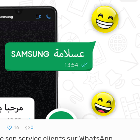
16
0
e son service clients sur WhatsApp