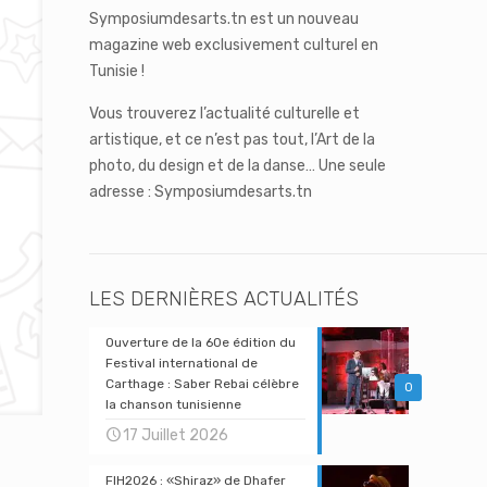
Symposiumdesarts.tn est un nouveau
magazine web exclusivement culturel en
Tunisie !
Vous trouverez l’actualité culturelle et
artistique, et ce n’est pas tout, l’Art de la
photo, du design et de la danse… Une seule
adresse : Symposiumdesarts.tn
LES DERNIÈRES ACTUALITÉS
Ouverture de la 60e édition du
Festival international de
Carthage : Saber Rebai célèbre
0
la chanson tunisienne
17 Juillet 2026
FIH2026 : «Shiraz» de Dhafer