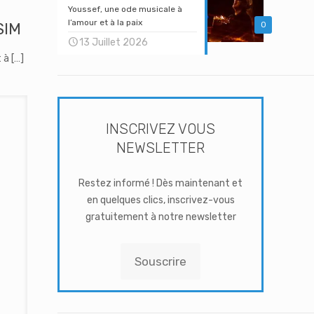
Youssef, une ode musicale à
l’amour et à la paix
SIM
0
13 Juillet 2026
 à
[…]
INSCRIVEZ VOUS
NEWSLETTER
Restez informé ! Dès maintenant et
en quelques clics, inscrivez-vous
gratuitement à notre newsletter
Souscrire