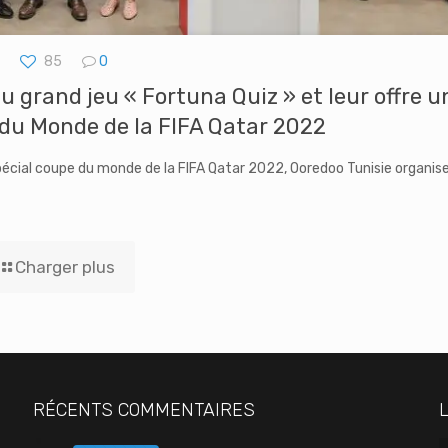
85
0
 grand jeu « Fortuna Quiz » et leur offre u
 du Monde de la FIFA Qatar 2022
spécial coupe du monde de la FIFA Qatar 2022, Ooredoo Tunisie organis
Charger plus
RÉCENTS COMMENTAIRES