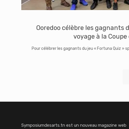
Ooredoo célèbre les gagnants du
voyage à la Coupe
Pour célébrer les gagnants du jeu « Fortuna Quiz » 
Symposiumdesarts.tn est un nouveau magazine web