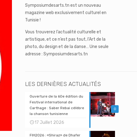
Symposiumdesarts.tn est un nouveau
magazine web exclusivement culturel en
Tunisie !
Vous trouverez l’actualité culturelle et
artistique, et ce n’est pas tout, l’Art de la
photo, du design et de la danse… Une seule
adresse : Symposiumdesarts.tn
LES DERNIÈRES ACTUALITÉS
Ouverture de la 60e édition du
Festival international de
Carthage : Saber Rebai célèbre
0
la chanson tunisienne
17 Juillet 2026
FIH2026 : «Shiraz» de Dhafer