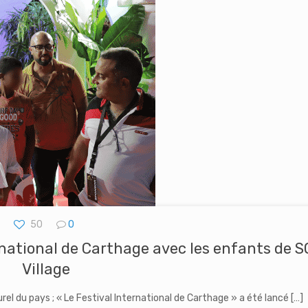
50
0
rnational de Carthage avec les enfants de 
Village
rel du pays ; « Le Festival International de Carthage » a été lancé
[…]