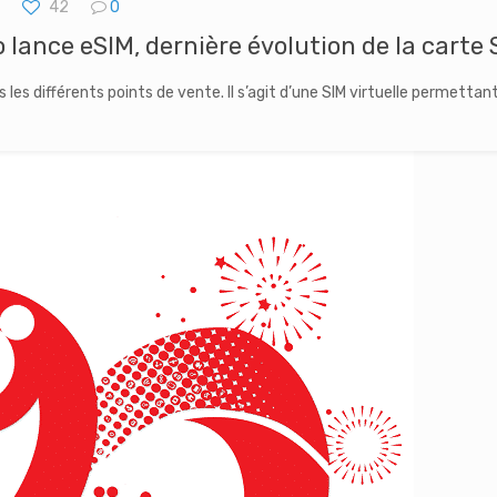
42
0
 lance eSIM, dernière évolution de la carte 
es différents points de vente. Il s’agit d’une SIM virtuelle permettant