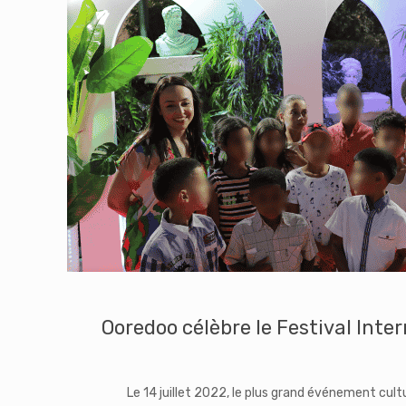
Ooredoo célèbre le Festival Inte
Le 14 juillet 2022, le plus grand événement cultu