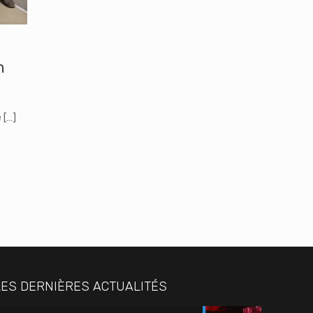
n
e
[…]
LES DERNIÈRES ACTUALITÉS