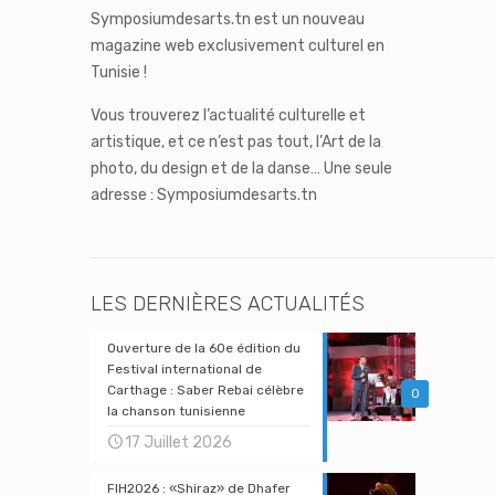
Symposiumdesarts.tn est un nouveau
magazine web exclusivement culturel en
Tunisie !
Vous trouverez l’actualité culturelle et
artistique, et ce n’est pas tout, l’Art de la
photo, du design et de la danse… Une seule
adresse : Symposiumdesarts.tn
LES DERNIÈRES ACTUALITÉS
Ouverture de la 60e édition du
Festival international de
Carthage : Saber Rebai célèbre
0
la chanson tunisienne
17 Juillet 2026
FIH2026 : «Shiraz» de Dhafer