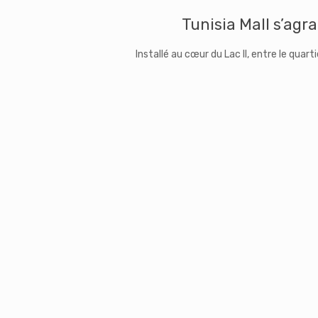
Tunisia Mall s’agr
Installé au cœur du Lac II, entre le quar