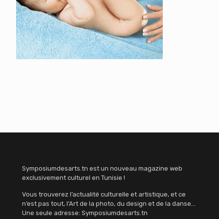
Symposiumdesarts.tn est un nouveau magazine web
exclusivement culturel en Tunisie !
Vous trouverez l’actualité culturelle et artistique, et ce
n’est pas tout, l’Art de la photo, du design et de la danse…
Une seule adresse: Symposiumdesarts.tn