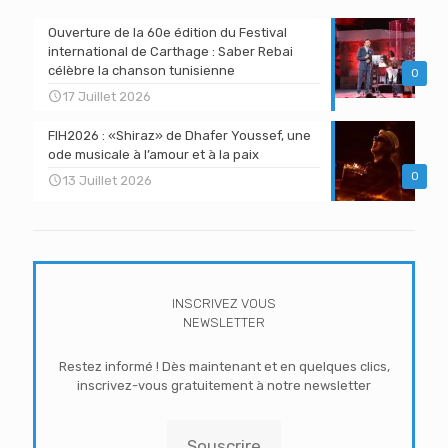
Ouverture de la 60e édition du Festival
international de Carthage : Saber Rebai
célèbre la chanson tunisienne
0
17 Juillet 2026
FIH2026 : «Shiraz» de Dhafer Youssef, une
ode musicale à l’amour et à la paix
0
13 Juillet 2026
INSCRIVEZ VOUS
NEWSLETTER
Restez informé ! Dès maintenant et en quelques clics,
inscrivez-vous gratuitement à notre newsletter
Souscrire