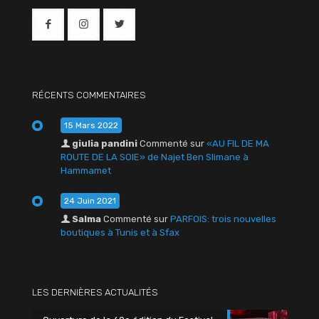
RÉCENTS COMMENTAIRES
15 Mars 2022
giulia pandini
Commenté sur
«AU FIL DE MA
ROUTE DE LA SOIE» de Najet Ben Slimane à
Hammamet
24 Juin 2021
Salma
Commenté sur
PARFOIS: trois nouvelles
boutiques à Tunis et à Sfax
LES DERNIÈRES ACTUALITÉS