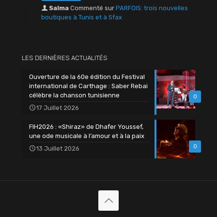
Salma
Commenté sur
PARFOIS: trois nouvelles
boutiques à Tunis et à Sfax
LES DERNIÈRES ACTUALITÉS
Ouverture de la 60e édition du Festival
international de Carthage : Saber Rebai
célèbre la chanson tunisienne
0
17 Juillet 2026
FIH2026 : «Shiraz» de Dhafer Youssef,
une ode musicale à l’amour et à la paix
0
13 Juillet 2026