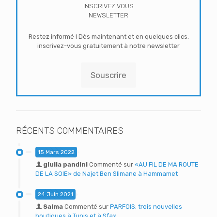
INSCRIVEZ VOUS
NEWSLETTER
Restez informé ! Dès maintenant et en quelques clics,
inscrivez-vous gratuitement à notre newsletter
Souscrire
RÉCENTS COMMENTAIRES
15 Mars 2022
giulia pandini
Commenté sur
«AU FIL DE MA ROUTE
DE LA SOIE» de Najet Ben Slimane à Hammamet
24 Juin 2021
Salma
Commenté sur
PARFOIS: trois nouvelles
boutiques à Tunis et à Sfax