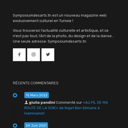
Symposiumdesarts.tn est un nouveau magazine web
exclusivement culturel en Tunisie !
Vous trouverez l’actualité culturelle et artistique, et ce
n’est pas tout, l’Art de la photo, du design et de la danse…
Une seule adresse: Symposiumdesarts.tn
RÉCENTS COMMENTAIRES
15 Mars 2022
giulia pandini
Commenté sur
«AU FIL DE MA
ROUTE DE LA SOIE» de Najet Ben Slimane à
Hammamet
24 Juin 2021