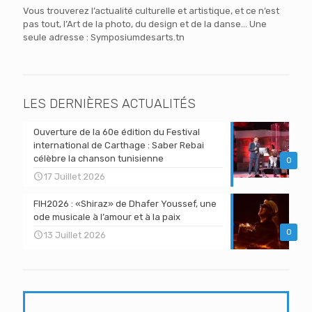
Vous trouverez l’actualité culturelle et artistique, et ce n’est
pas tout, l’Art de la photo, du design et de la danse… Une
seule adresse : Symposiumdesarts.tn
LES DERNIÈRES ACTUALITÉS
Ouverture de la 60e édition du Festival
international de Carthage : Saber Rebai
célèbre la chanson tunisienne
0
17 Juillet 2026
FIH2026 : «Shiraz» de Dhafer Youssef, une
ode musicale à l’amour et à la paix
0
13 Juillet 2026