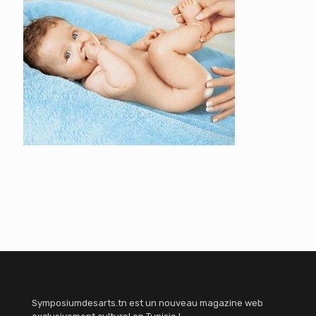
Symposiumdesarts.tn est un nouveau magazine web