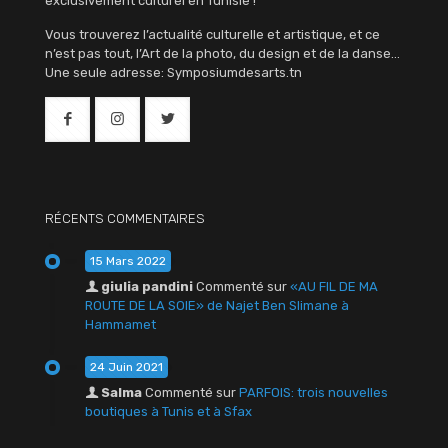
exclusivement culturel en Tunisie !
Vous trouverez l’actualité culturelle et artistique, et ce
n’est pas tout, l’Art de la photo, du design et de la danse…
Une seule adresse: Symposiumdesarts.tn
RÉCENTS COMMENTAIRES
15 Mars 2022
giulia pandini
Commenté sur
«AU FIL DE MA
ROUTE DE LA SOIE» de Najet Ben Slimane à
Hammamet
24 Juin 2021
Salma
Commenté sur
PARFOIS: trois nouvelles
boutiques à Tunis et à Sfax