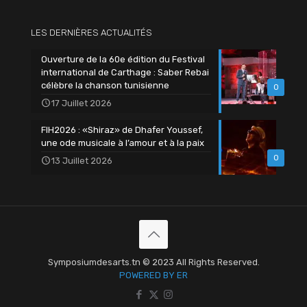
LES DERNIÈRES ACTUALITÉS
Ouverture de la 60e édition du Festival
international de Carthage : Saber Rebai
célèbre la chanson tunisienne
0
17 Juillet 2026
FIH2026 : «Shiraz» de Dhafer Youssef,
une ode musicale à l’amour et à la paix
0
13 Juillet 2026
Symposiumdesarts.tn © 2023 All Rights Reserved.
POWERED BY ER