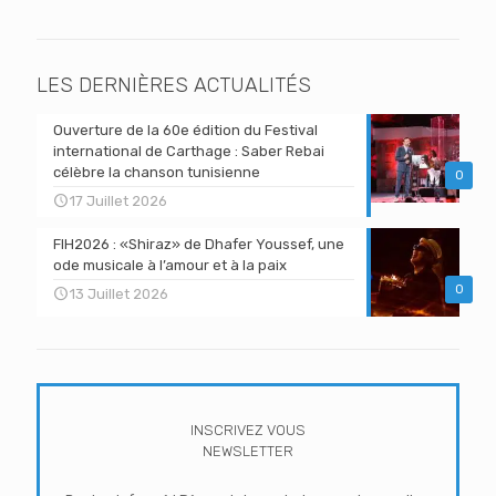
LES DERNIÈRES ACTUALITÉS
Ouverture de la 60e édition du Festival
international de Carthage : Saber Rebai
célèbre la chanson tunisienne
0
17 Juillet 2026
FIH2026 : «Shiraz» de Dhafer Youssef, une
ode musicale à l’amour et à la paix
0
13 Juillet 2026
INSCRIVEZ VOUS
NEWSLETTER