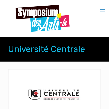
Université Centrale