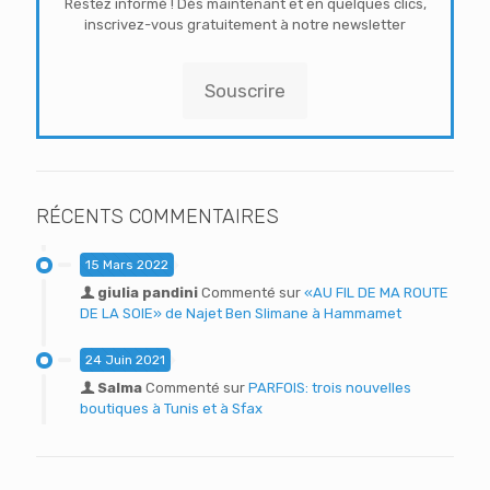
Restez informé ! Dès maintenant et en quelques clics,
inscrivez-vous gratuitement à notre newsletter
Souscrire
RÉCENTS COMMENTAIRES
15 Mars 2022
giulia pandini
Commenté sur
«AU FIL DE MA ROUTE
DE LA SOIE» de Najet Ben Slimane à Hammamet
24 Juin 2021
Salma
Commenté sur
PARFOIS: trois nouvelles
boutiques à Tunis et à Sfax