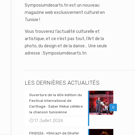
Symposiumdesarts.tn est un nouveau
magazine web exclusivement culturel en
Tunisie !
Vous trouverez l’actualité culturelle et
artistique, et ce n’est pas tout, l’Art de la
photo, du design et de la danse… Une seule
adresse : Symposiumdesarts.tn
LES DERNIÈRES ACTUALITÉS
Ouverture de la 60e édition du
Festival international de
Carthage : Saber Rebai célèbre
0
la chanson tunisienne
17 Juillet 2026
FIH2026 : «Shiraz» de Dhafer