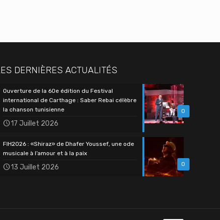
LES DERNIÈRES ACTUALITÉS
Ouverture de la 60e édition du Festival
international de Carthage : Saber Rebai célèbre
la chanson tunisienne
0
17 Juillet 2026
FIH2026 : «Shiraz» de Dhafer Youssef, une ode
musicale à l’amour et à la paix
0
13 Juillet 2026