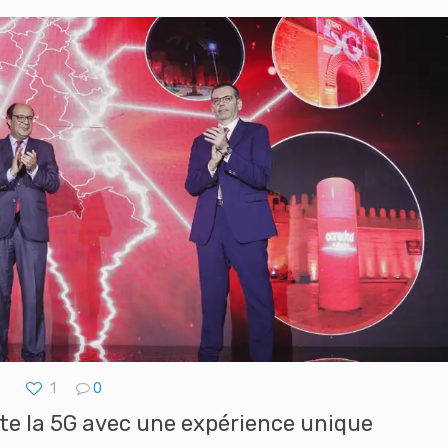
1
0
te la 5G avec une expérience unique