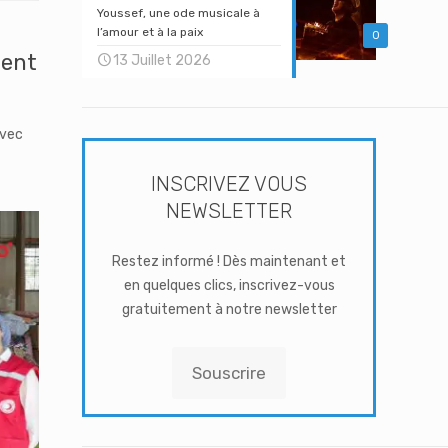
Youssef, une ode musicale à
l’amour et à la paix
0
ment
13 Juillet 2026
avec
INSCRIVEZ VOUS
NEWSLETTER
Restez informé ! Dès maintenant et
en quelques clics, inscrivez-vous
gratuitement à notre newsletter
Souscrire