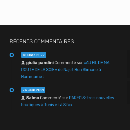
RÉCENTS COMMENTAIRES
15 Mars 2022
giulia pandini
Commenté sur
«AU FIL DE MA
ROUTE DE LA SOIE» de Najet Ben Slimane à
Hammamet
24 Juin 2021
Salma
Commenté sur
PARFOIS: trois nouvelles
boutiques à Tunis et à Sfax