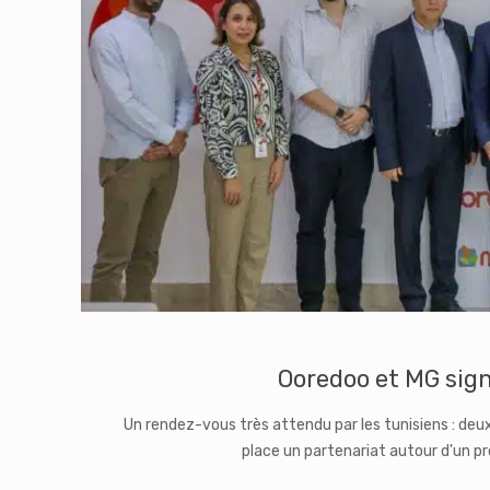
Ooredoo et MG sig
Un rendez-vous très attendu par les tunisiens : deu
place un partenariat autour d'un pr