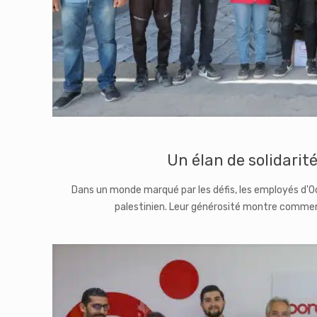
Un élan de solidarit
Dans un monde marqué par les défis, les employés d'O
palestinien. Leur générosité montre comment