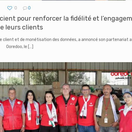
0
0
ient pour renforcer la fidélité et l’engage
e leurs clients
ce client et de monétisation des données, a annoncé son partenariat 
Ooredoo, le
[…]