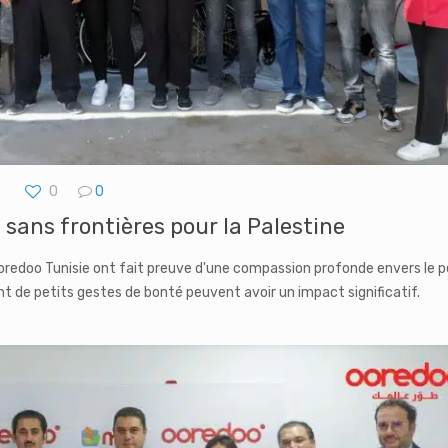
0
0
é sans frontières pour la Palestine
oredoo Tunisie ont fait preuve d'une compassion profonde envers le p
 de petits gestes de bonté peuvent avoir un impact significatif.