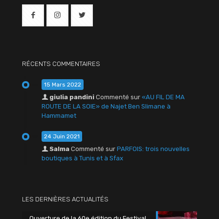
RÉCENTS COMMENTAIRES
15 Mars 2022
giulia pandini
Commenté sur
«AU FIL DE MA
ROUTE DE LA SOIE» de Najet Ben Slimane à
Hammamet
24 Juin 2021
Salma
Commenté sur
PARFOIS: trois nouvelles
boutiques à Tunis et à Sfax
LES DERNIÈRES ACTUALITÉS
Ouverture de la 60e édition du Festival