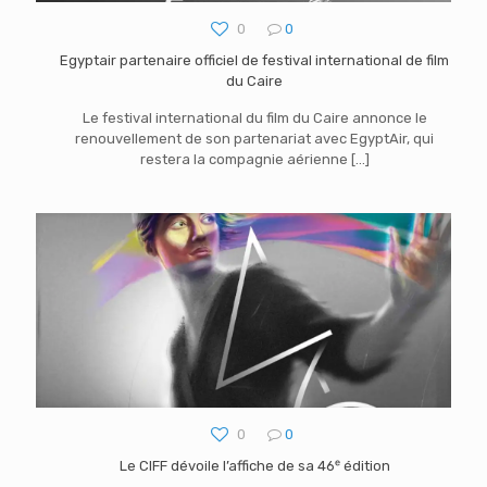
0
0
Egyptair partenaire officiel de festival international de film
du Caire
Le festival international du film du Caire annonce le
renouvellement de son partenariat avec EgyptAir, qui
restera la compagnie aérienne
[…]
0
0
Le CIFF dévoile l’affiche de sa 46ᵉ édition