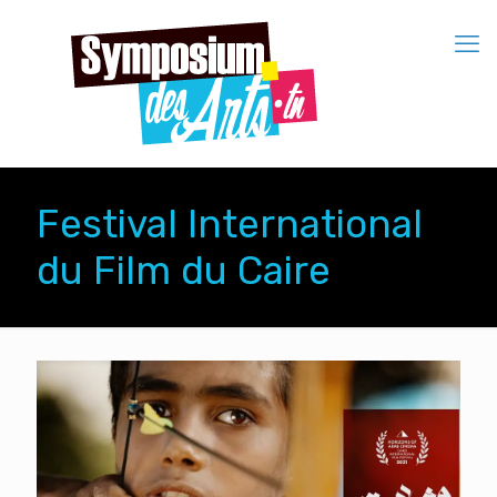
Festival International
du Film du Caire