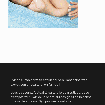
Symposiumdesarts.tn est un nouveau magazine web
exclusivement culturel en Tunisie !
Vous trouverez l’actualité culturelle et artistique, et ce
n’est pas tout, l’Art de la photo, du design et de la danse…
Une seule adresse: Symposiumdesarts.tn