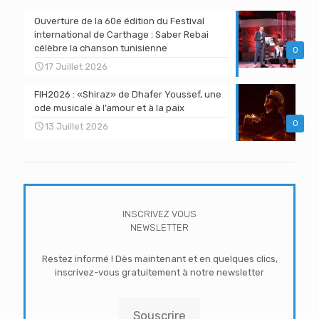
Ouverture de la 60e édition du Festival
international de Carthage : Saber Rebai
célèbre la chanson tunisienne
0
17 Juillet 2026
FIH2026 : «Shiraz» de Dhafer Youssef, une
ode musicale à l’amour et à la paix
0
13 Juillet 2026
INSCRIVEZ VOUS
NEWSLETTER
Restez informé ! Dès maintenant et en quelques clics,
inscrivez-vous gratuitement à notre newsletter
Souscrire