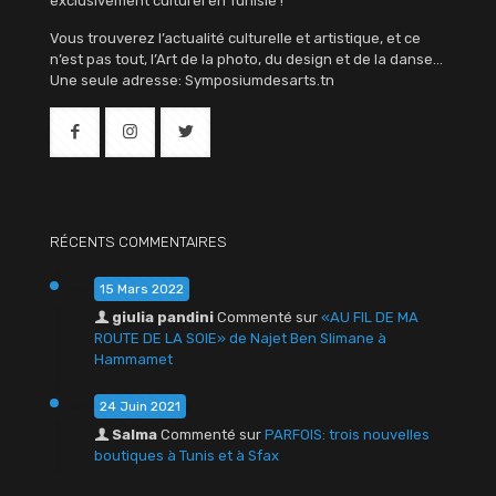
exclusivement culturel en Tunisie !
Vous trouverez l’actualité culturelle et artistique, et ce
n’est pas tout, l’Art de la photo, du design et de la danse…
Une seule adresse: Symposiumdesarts.tn
RÉCENTS COMMENTAIRES
15 Mars 2022
giulia pandini
Commenté sur
«AU FIL DE MA
ROUTE DE LA SOIE» de Najet Ben Slimane à
Hammamet
24 Juin 2021
Salma
Commenté sur
PARFOIS: trois nouvelles
boutiques à Tunis et à Sfax