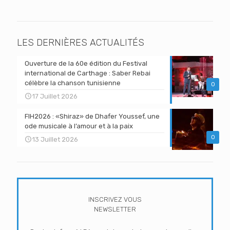
LES DERNIÈRES ACTUALITÉS
Ouverture de la 60e édition du Festival
international de Carthage : Saber Rebai
célèbre la chanson tunisienne
0
17 Juillet 2026
FIH2026 : «Shiraz» de Dhafer Youssef, une
ode musicale à l’amour et à la paix
0
13 Juillet 2026
INSCRIVEZ VOUS
NEWSLETTER