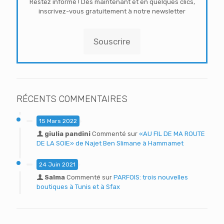
Restez informé ! Dès maintenant et en quelques clics,
inscrivez-vous gratuitement à notre newsletter
Souscrire
RÉCENTS COMMENTAIRES
15 Mars 2022
giulia pandini
Commenté sur
«AU FIL DE MA ROUTE
DE LA SOIE» de Najet Ben Slimane à Hammamet
24 Juin 2021
Salma
Commenté sur
PARFOIS: trois nouvelles
boutiques à Tunis et à Sfax