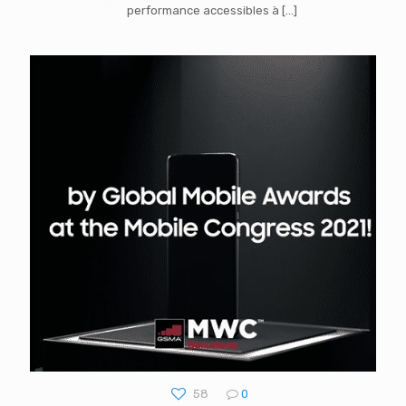
performance accessibles à
[…]
58
0