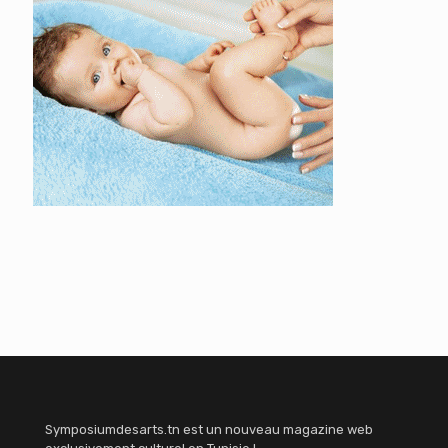
Symposiumdesarts.tn est un nouveau magazine web