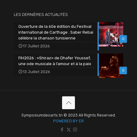
LES DERNIÈRES ACTUALITÉS
Ouverture de la 60e édition du Festival
international de Carthage : Saber Rebai
célèbre la chanson tunisienne
0
17 Juillet 2026
FIH2026 : «Shiraz» de Dhafer Youssef,
une ode musicale à l’amour et à la paix
0
13 Juillet 2026
Symposiumdesarts.tn © 2023 All Rights Reserved.
POWERED BY ER