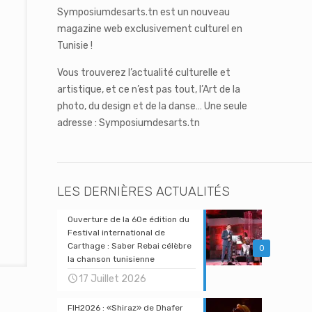
Symposiumdesarts.tn est un nouveau
magazine web exclusivement culturel en
Tunisie !
Vous trouverez l’actualité culturelle et
artistique, et ce n’est pas tout, l’Art de la
photo, du design et de la danse… Une seule
adresse : Symposiumdesarts.tn
LES DERNIÈRES ACTUALITÉS
Ouverture de la 60e édition du
Festival international de
Carthage : Saber Rebai célèbre
0
la chanson tunisienne
17 Juillet 2026
FIH2026 : «Shiraz» de Dhafer