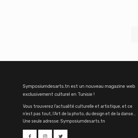
Symposiumdesarts.tn est un nouveau magazine web
exclusivement culturel en Tunisie !
Vous trouverez l’actualité culturelle et artistique, et ce
n’est pas tout, l’Art de la photo, du design et de la danse…
Une seule adresse: Symposiumdesarts.tn