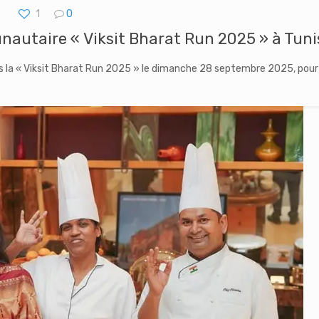
1
0
autaire « Viksit Bharat Run 2025 » à Tuni
ès la « Viksit Bharat Run 2025 » le dimanche 28 septembre 2025, pour