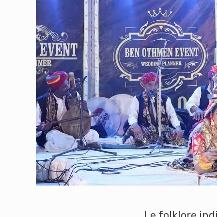
Le folklore ind