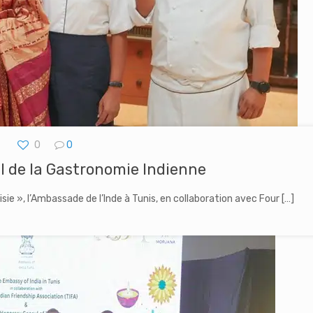
0
0
al de la Gastronomie Indienne
sie », l’Ambassade de l’Inde à Tunis, en collaboration avec Four
[…]