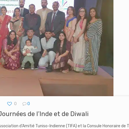
0
0
ournées de l’Inde et de Diwali
Association d’Amitié Tuniso-Indienne (TIFA) et la Consule Honoraire de T