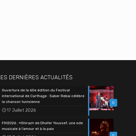
LES DERNIÈRES ACTUALITÉS
Ouverture de la 60e édition du Festival
international de Carthage : Saber Rebai célèbre
la chanson tunisienne
0
17 Juillet 2026
FIH2026 : «Shiraz» de Dhafer Youssef, une ode
musicale à l’amour et à la paix
0