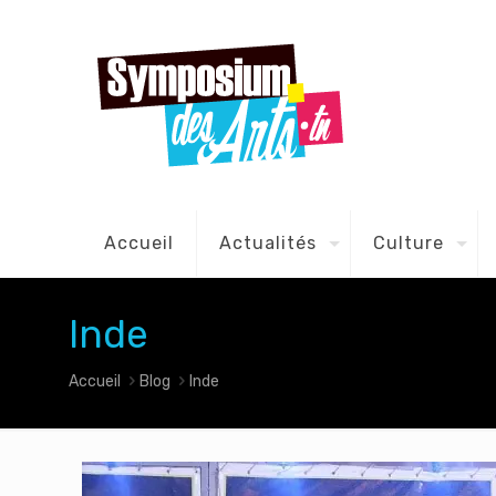
Accueil
Actualités
Culture
Inde
Accueil
Blog
Inde