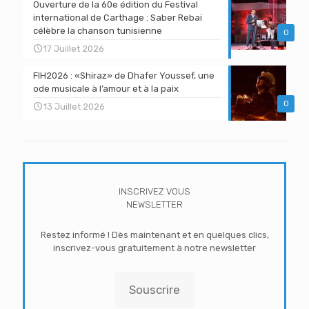
Ouverture de la 60e édition du Festival
international de Carthage : Saber Rebai
célèbre la chanson tunisienne
0
17 Juillet 2026
FIH2026 : «Shiraz» de Dhafer Youssef, une
ode musicale à l’amour et à la paix
0
13 Juillet 2026
INSCRIVEZ VOUS
NEWSLETTER
Restez informé ! Dès maintenant et en quelques clics,
inscrivez-vous gratuitement à notre newsletter
Souscrire