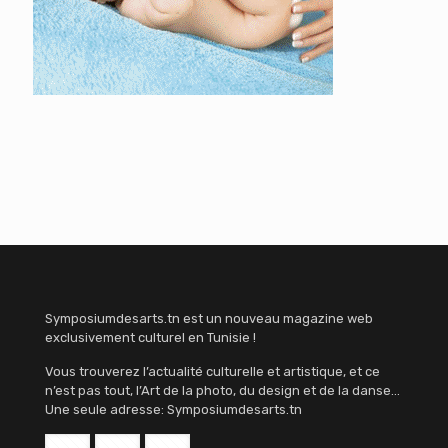
Symposiumdesarts.tn est un nouveau magazine web
exclusivement culturel en Tunisie !
Vous trouverez l’actualité culturelle et artistique, et ce
n’est pas tout, l’Art de la photo, du design et de la danse…
Une seule adresse: Symposiumdesarts.tn