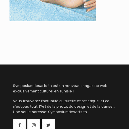
Symposiumdesarts.tn est un nouveau magazine web
exclusivement culturel en Tunisie !
Vous trouverez l’actualité culturelle et artistique, et ce
n’est pas tout, l’Art de la photo, du design et de la danse…
Une seule adresse: Symposiumdesarts.tn