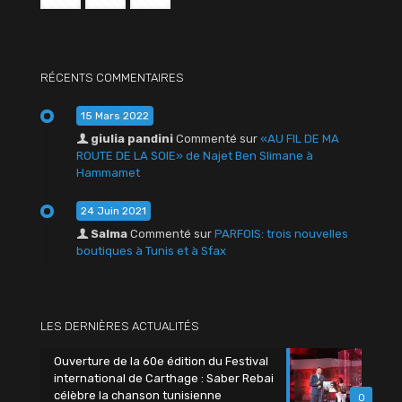
RÉCENTS COMMENTAIRES
15 Mars 2022
giulia pandini
Commenté sur
«AU FIL DE MA
ROUTE DE LA SOIE» de Najet Ben Slimane à
Hammamet
24 Juin 2021
Salma
Commenté sur
PARFOIS: trois nouvelles
boutiques à Tunis et à Sfax
LES DERNIÈRES ACTUALITÉS
Ouverture de la 60e édition du Festival
international de Carthage : Saber Rebai
célèbre la chanson tunisienne
0