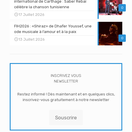
international de Carthage : Saber Rebai
célèbre la chanson tunisienne
0
17 Juillet 2026
FIH2026 : «Shiraz» de Dhafer Youssef, une
ode musicale à l’amour et à la paix
0
13 Juillet 2026
INSCRIVEZ VOUS
NEWSLETTER
Restez informé ! Dès maintenant et en quelques clics,
inscrivez-vous gratuitement à notre newsletter
Souscrire