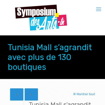
Tunisia Mall s’agrandit
avec plus de 130
boutiques
Montrer tout
Tunisia Mall s’agrandit