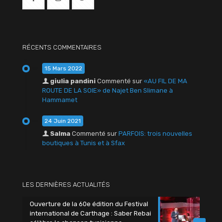
RÉCENTS COMMENTAIRES
15 Mars 2022
giulia pandini
Commenté sur
«AU FIL DE MA
ROUTE DE LA SOIE» de Najet Ben Slimane à
Hammamet
24 Juin 2021
Salma
Commenté sur
PARFOIS: trois nouvelles
boutiques à Tunis et à Sfax
LES DERNIÈRES ACTUALITÉS
Ouverture de la 60e édition du Festival
international de Carthage : Saber Rebai