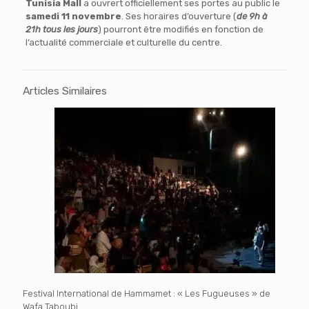
Tunisia Mall
a ouvrert officiellement ses portes au public le
samedi 11 novembre
. Ses horaires d’ouverture (
de 9h à
21h tous les jours
) pourront être modifiés en fonction de
l’actualité commerciale et culturelle du centre.
Articles Similaires
Festival International de Hammamet : « Les Fugueuses » de
Wafa Taboubi