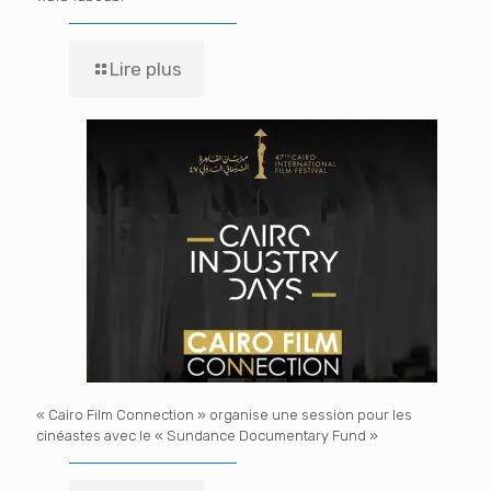
Lire plus
« Cairo Film Connection » organise une session pour les
cinéastes avec le « Sundance Documentary Fund »