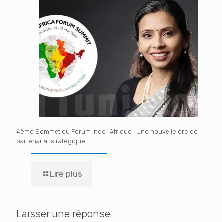
4ème Sommet du Forum Inde–Afrique : Une nouvelle ère de
partenariat stratégique
Lire plus
Laisser une réponse