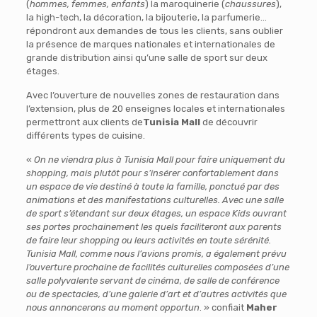
(
hommes, femmes, enfants
) la maroquinerie (
chaussures
),
la high-tech, la décoration, la bijouterie, la parfumerie…
répondront aux demandes de tous les clients, sans oublier
la présence de marques nationales et internationales de
grande distribution ainsi qu’une salle de sport sur deux
étages.
Avec l’ouverture de nouvelles zones de restauration dans
l’extension, plus de 20 enseignes locales et internationales
permettront aux clients de
Tunisia Mall
de découvrir
différents types de cuisine.
«
On ne viendra plus à Tunisia Mall pour faire uniquement du
shopping, mais plutôt pour s’insérer confortablement dans
un espace de vie destiné à toute la famille, ponctué par des
animations et des manifestations culturelles. Avec une salle
de sport s’étendant sur deux étages, un espace Kids ouvrant
ses portes prochainement les quels faciliteront aux parents
de faire leur shopping ou leurs activités en toute sérénité.
Tunisia Mall, comme nous l’avions promis, a également prévu
l’ouverture prochaine de facilités culturelles composées d’une
salle polyvalente servant de cinéma, de salle de conférence
ou de spectacles, d’une galerie d’art et d’autres activités que
nous annoncerons au moment opportun
. » confiait
Maher