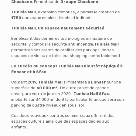
Chaabane
, Fondateur du
Groupe Chaabane.
Tunisia Mall,
extension comprise
,
a permis la création de
1750
nouveaux emplois directs et indirects.
Tunisia Mall, un espace hautement sécurisé
Bénéficiant des dernières technologies en matière de
sécurité, y compris la sécurité anti-incendie,
Tunisia Mall
permettraà ses clients de profiter des parkings, de ses
espaces de vie ou de faire leur shopping confortablement.
Le succès du concept Tunisia Mall bientôt répliqué à
Ennasr et à Sfax
Courant 2019,
Tunisia Mall
s’implantera à
Ennasr
sur une
superficie de
60 000 m².
Un autre projet de grande
envergure verra le jour en 2020 :
Tunisia Mall Sfax
,
implanté sur 84 000 m² dont la particularité unique sera son
parking de quatre niveaux en sous-sol.
Ces deux nouveaux centres commerciaux offriront des
espaces culturels ainsi que des espaces dédiés aux
enfants.