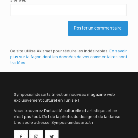
Site web
Ce site utilise Akismet pour réduire les indésirables.
En savoir
plus sur la façon dont les données de vos commentaires sont
traitées
.
Symposiumdesarts.tn est un nouveau magazine web
exclusivement culturel en Tunisie !
Vous trouverez l’actualité culturelle et artistique, et ce
n’est pas tout, l’Art de la photo, du design et de la danse…
Une seule adresse: Symposiumdesarts.tn