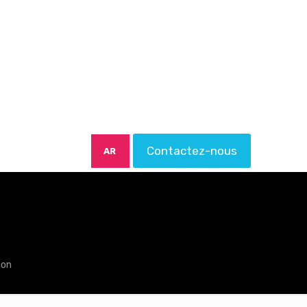
Contactez-nous
AR
ion