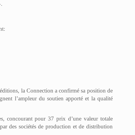
».
nt:
éditions, la Connection a confirmé sa position de
nent l’ampleur du soutien apporté et la qualité
bes, concourant pour 37 prix d’une valeur totale
par des sociétés de production et de distribution