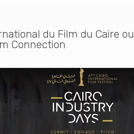
rnational du Film du Caire ou
ilm Connection