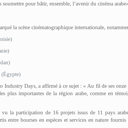
 les soumettre pour bâtir, ensemble, l’avenir du cinéma arabe
rqué la scène cinématographique internationale, notamme
nisie)
anie)
dan)
 (Égypte)
dustry Days, a affirmé à ce sujet : « Au fil de ses onze 
es plus importantes de la région arabe, comme en témoig
a vu la participation de 16 projets issus de 11 pays ara
tis entre bourses en espèces et services en nature fournis 