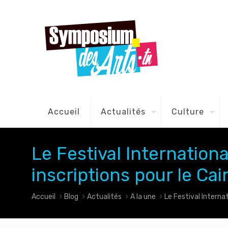
Accueil
Actualités
Culture
Le Festival Internationa
inscriptions pour le Ca
Accueil
Blog
Actualités
A la une
Le Festival Internat