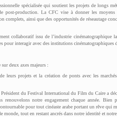
sionnelle spécialisée qui soutient les projets de longs mé
e post-production. La CFC vise à donner les moyens d’
on complets, ainsi que des opportunités de réseautage conc
ment collaboratif issu de l’industrie cinématographique
les pour interagir avec des institutions cinématographiques 
 sur deux axes majeurs :
e leurs projets et l
a création de ponts avec les marchés
Président du Festival International du Film du Caire
a dé
ous renouvelons notre engagement chaque année. Bien p
contournable pour tout cinéaste arabe portant un rêve qui mé
le monde, tout en restant ancrés dans notre identité et notr