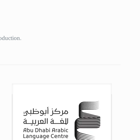
oduction.