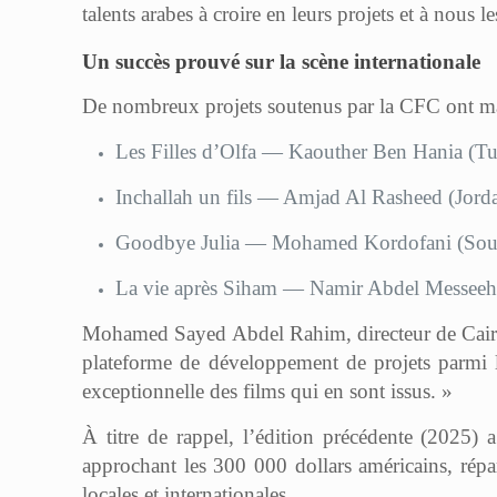
talents arabes à croire en leurs projets et à nous
Un succès prouvé sur la scène internationale
De nombreux projets soutenus par la CFC ont ma
Les Filles d’Olfa — Kaouther Ben Hania (Tu
Inchallah un fils — Amjad Al Rasheed (Jord
Goodbye Julia — Mohamed Kordofani (Sou
La vie après Siham — Namir Abdel Messeeh
Mohamed Sayed Abdel Rahim, directeur de Cairo In
plateforme de développement de projets parmi l
exceptionnelle des films qui en sont issus. »
À titre de rappel, l’édition précédente (2025) 
approchant les 300 000 dollars américains, répar
locales et internationales.