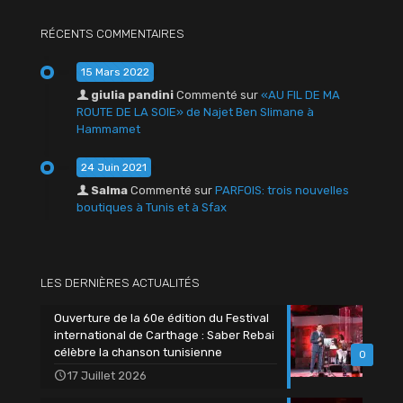
RÉCENTS COMMENTAIRES
15 Mars 2022
giulia pandini
Commenté sur
«AU FIL DE MA
ROUTE DE LA SOIE» de Najet Ben Slimane à
Hammamet
24 Juin 2021
Salma
Commenté sur
PARFOIS: trois nouvelles
boutiques à Tunis et à Sfax
LES DERNIÈRES ACTUALITÉS
Ouverture de la 60e édition du Festival
international de Carthage : Saber Rebai
célèbre la chanson tunisienne
0
17 Juillet 2026