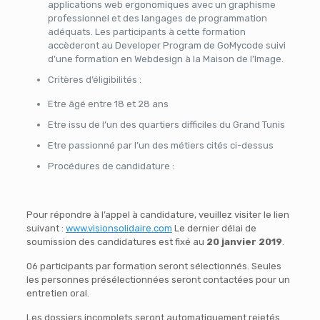
applications web ergonomiques avec un graphisme
professionnel et des langages de programmation
adéquats. Les participants à cette formation
accèderont au Developer Program de GoMycode suivi
d’une formation en Webdesign à la Maison de l’Image.
Critères d’éligibilités :
Etre âgé entre 18 et 28 ans
Etre issu de l’un des quartiers difficiles du Grand Tunis
Etre passionné par l’un des métiers cités ci-dessus
Procédures de candidature :
Pour répondre à l’appel à candidature, veuillez visiter le lien
suivant :
www.visionsolidaire.com
Le dernier délai de
soumission des candidatures est fixé au
20 janvier 2019
.
06 participants par formation seront sélectionnés. Seules
les personnes présélectionnées seront contactées pour un
entretien oral.
Les dossiers incomplets seront automatiquement rejetés.