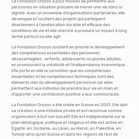
La Fondation Drosos a pour mission de permettre aux
personnes en situation précaire de mener une vie dans la
dignité. Avec un ensemble d’organisations partenaires, elle
développe et soutient des projets qui participent
directement à l’amélioration durable et efficace des
conditions de vie et elle cherche à produire un impact à long
terme partout où elle agit.
La Fondation Drosos soutient en priorité le développement
des compétences essentielles des personnes
désavantagées : enfants, adolescents ou jeunes adultes,
en promouvant la créativité et l’indépendance économique.
Elle porte en elle la conviction que les compétences
essentielles et les compétences techniques sont des
éléments clés du développement personnel car elles
permettent aux individus de prendre leur vie en main et
d’apporter une contribution positive à leur communauté.
La Fondation Drosos a été créée en Suisse en 2003. Elle doit
sa création à une initiative privée et est reconnue comme
organisation à but non lucratif. Elle est indépendante sur le
plan idéologique, politique et religieux et elle est active en
Égypte, en Jordanie, au Liban, au Maroc, en Palestine, en
Tunisie ainsi qu’en Suisse et dans les régions de l’est de