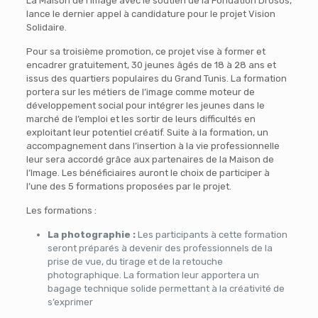
La Maison de l’Image avec le soutien de la Fondation Drosos,
lance le dernier appel à candidature pour le projet Vision
Solidaire.
Pour sa troisième promotion, ce projet vise à former et
encadrer gratuitement, 30 jeunes âgés de 18 à 28 ans et
issus des quartiers populaires du Grand Tunis. La formation
portera sur les métiers de l’image comme moteur de
développement social pour intégrer les jeunes dans le
marché de l’emploi et les sortir de leurs difficultés en
exploitant leur potentiel créatif. Suite à la formation, un
accompagnement dans l’insertion à la vie professionnelle
leur sera accordé grâce aux partenaires de la Maison de
l’Image. Les bénéficiaires auront le choix de participer à
l’une des 5 formations proposées par le projet.
Les formations :
La photographie :
Les participants à cette formation
seront préparés à devenir des professionnels de la
prise de vue, du tirage et de la retouche
photographique. La formation leur apportera un
bagage technique solide permettant à la créativité de
s’exprimer