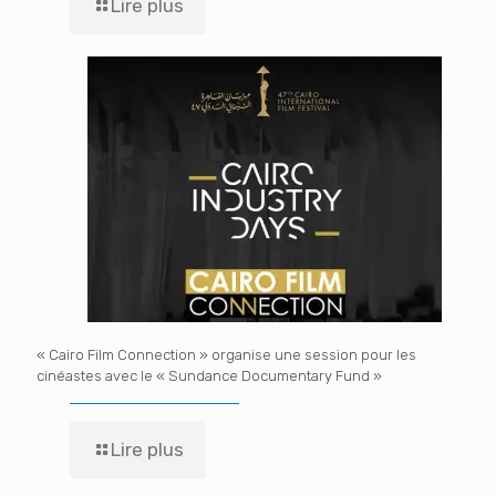
Lire plus
« Cairo Film Connection » organise une session pour les
cinéastes avec le « Sundance Documentary Fund »
Lire plus