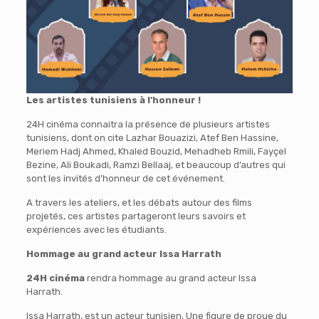
Les artistes tunisiens à l’honneur !
24H cinéma connaitra la présence de plusieurs artistes
tunisiens, dont on cite Lazhar Bouazizi, Atef Ben Hassine,
Meriem Hadj Ahmed, Khaled Bouzid, Mehadheb Rmili, Fayçel
Bezine, Ali Boukadi, Ramzi Bellaaj, et beaucoup d’autres qui
sont les invités d’honneur de cet événement.
A travers les ateliers, et les débats autour des films
projetés, ces artistes partageront leurs savoirs et
expériences avec les étudiants.
Hommage au grand acteur Issa Harrath
24H cinéma
rendra hommage au grand acteur Issa
Harrath.
Issa Harrath, est un acteur tunisien, Une figure de proue du