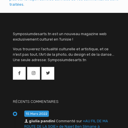
traitées
.
Symposiumdesarts.tn est un nouveau magazine web
exclusivement culturel en Tunisie !
Vous trouverez l’actualité culturelle et artistique, et ce
n’est pas tout, l’Art de la photo, du design et de la danse…
Une seule adresse: Symposiumdesarts.tn
RÉCENTS COMMENTAIRES
15 Mars 2022
giulia pandini
Commenté sur
«AU FIL DE MA
ROUTE DE LA SOIE» de Najet Ben Slimane à