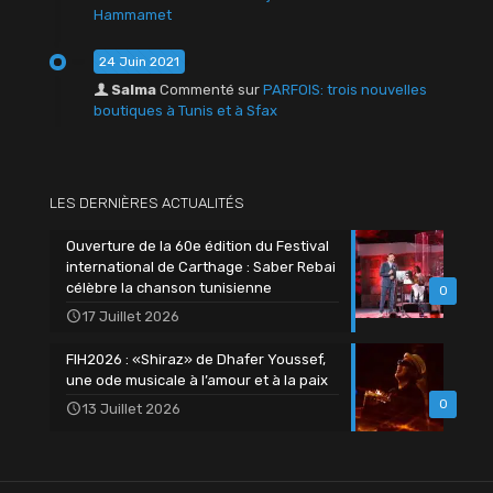
Hammamet
24 Juin 2021
Salma
Commenté sur
PARFOIS: trois nouvelles
boutiques à Tunis et à Sfax
LES DERNIÈRES ACTUALITÉS
Ouverture de la 60e édition du Festival
international de Carthage : Saber Rebai
célèbre la chanson tunisienne
0
17 Juillet 2026
FIH2026 : «Shiraz» de Dhafer Youssef,
une ode musicale à l’amour et à la paix
0
13 Juillet 2026