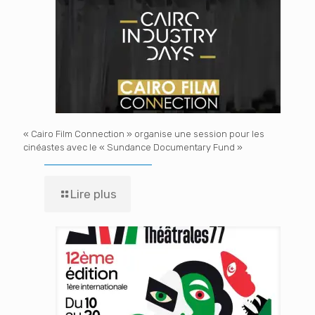
« Cairo Film Connection » organise une session pour les
cinéastes avec le « Sundance Documentary Fund »
Lire plus