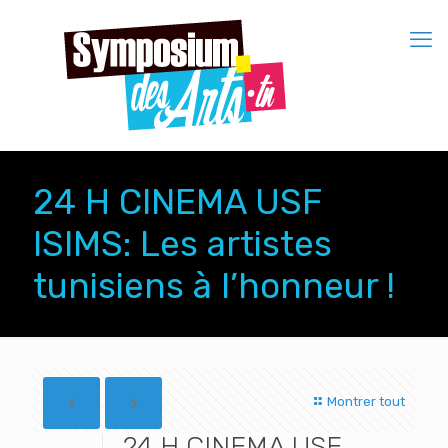
24 H CINEMA USF
ISIMS: Les artistes
tunisiens à l’honneur !
Montrer tout
24 H CINEMA USF