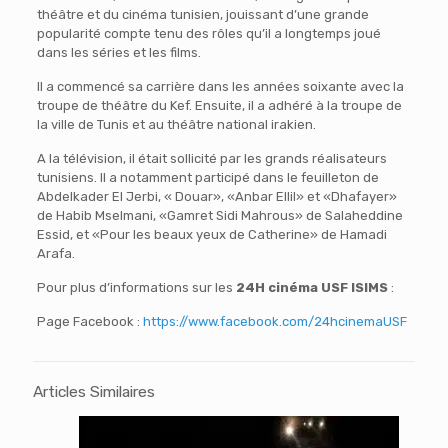
théâtre et du cinéma tunisien, jouissant d’une grande
popularité compte tenu des rôles qu’il a longtemps joué
dans les séries et les films.
Il a commencé sa carrière dans les années soixante avec la
troupe de théâtre du Kef. Ensuite, il a adhéré à la troupe de
la ville de Tunis et au théâtre national irakien.
A la télévision, il était sollicité par les grands réalisateurs
tunisiens. Il a notamment participé dans le feuilleton de
Abdelkader El Jerbi, « Douar», «Anbar Ellil» et «Dhafayer»
de Habib Mselmani, «Gamret Sidi Mahrous» de Salaheddine
Essid, et «Pour les beaux yeux de Catherine» de Hamadi
Arafa.
Pour plus d’informations sur les
24H cinéma
USF ISIMS
:
Page Facebook :
https://www.facebook.com/24hcinemaUSF
Articles Similaires