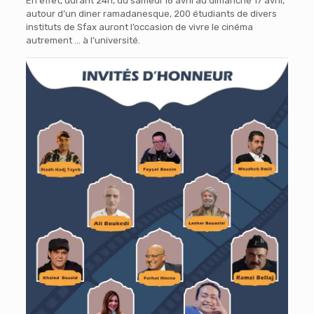
En effet, durant 24h, du samedi 16 avril au dimanche 17 avril,
autour d’un diner ramadanesque, 200 étudiants de divers
instituts de Sfax auront l’occasion de vivre le cinéma
autrement … à l’université.