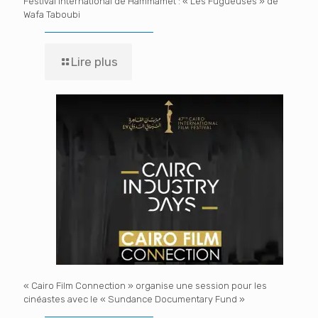
Festival International de Hammamet : « Les Fugueuses » de
Wafa Taboubi
Lire plus
« Cairo Film Connection » organise une session pour les
cinéastes avec le « Sundance Documentary Fund »