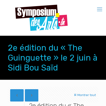
2e édition du « The
Guinguette » le 2 juin à
Sidi Bou Saïd
Montrer tout
2e édition du « The