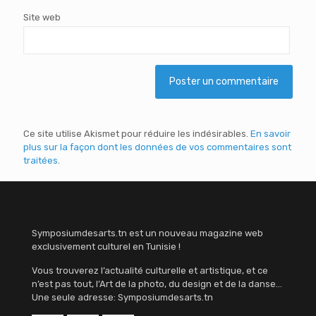
Site web
Ce site utilise Akismet pour réduire les indésirables.
En savoir
plus sur la façon dont les données de vos commentaires sont
traitées
.
Symposiumdesarts.tn est un nouveau magazine web
exclusivement culturel en Tunisie !
Vous trouverez l’actualité culturelle et artistique, et ce
n’est pas tout, l’Art de la photo, du design et de la danse…
Une seule adresse: Symposiumdesarts.tn