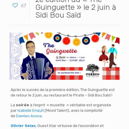
67
Guinguette » le 2 juin à
Sidi Bou Saïd
Après le succès de la première édition, The Guinguette est
de retour le 2 juin, au restaurant le Pirate – Sidi Bou Saïd !
La
soirée
à l’esprit » musette » véritable est organisée
par
Isabelle Enault
(Mood Talent), avec la complicité
de
Damien Acoca
.
Olivier Selac
, Guest Star virtuose de l’accordéon et