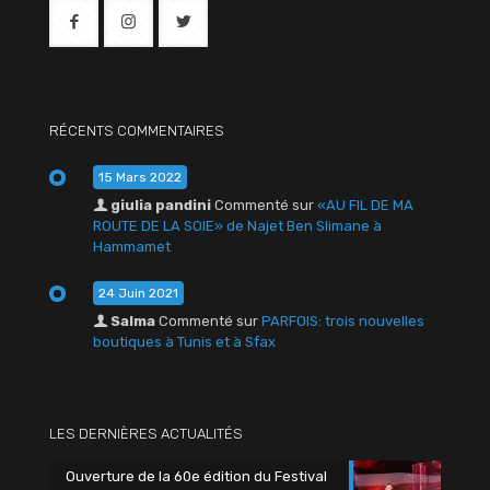
RÉCENTS COMMENTAIRES
15 Mars 2022
giulia pandini
Commenté sur
«AU FIL DE MA
ROUTE DE LA SOIE» de Najet Ben Slimane à
Hammamet
24 Juin 2021
Salma
Commenté sur
PARFOIS: trois nouvelles
boutiques à Tunis et à Sfax
LES DERNIÈRES ACTUALITÉS
Ouverture de la 60e édition du Festival