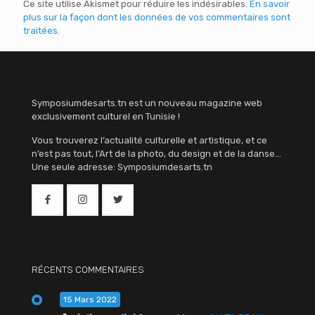
Ce site utilise Akismet pour réduire les indésirables.
En savoir
plus sur la façon dont les données de vos commentaires sont
traitées
.
Symposiumdesarts.tn est un nouveau magazine web
exclusivement culturel en Tunisie !
Vous trouverez l’actualité culturelle et artistique, et ce
n’est pas tout, l’Art de la photo, du design et de la danse…
Une seule adresse: Symposiumdesarts.tn
RÉCENTS COMMENTAIRES
15 Mars 2022