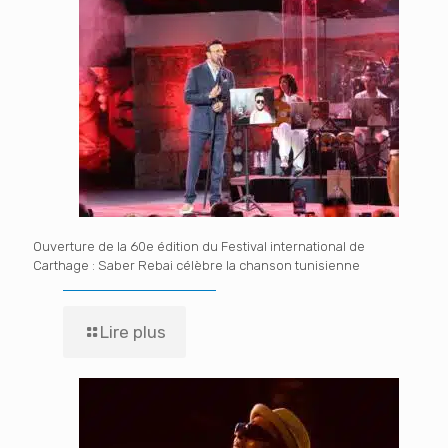
Ouverture de la 60e édition du Festival international de
Carthage : Saber Rebai célèbre la chanson tunisienne
Lire plus