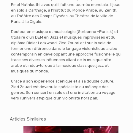
Emel Mathlouthi avec qui il fait une tournée mondiale. Il joue
en solo à Carthage, à l’Institut du Monde Arabe, au Zénith,
au Théâtre des Camps Elysées, au Théâtre de la ville de
Paris, à la Cigale.
Docteur en musique et musicologie (Sorbonne –Paris 4) et
titulaire d’un DEM en Jazz et musiques improvisées et du
diplôme Didier Lockwood, Zied Zouari est sur la voie de
former une référence dans le langage violonistique arabe
contemporain en développant une approche fusionnelle qui
trace ses diverses influences allant de la musique afro-
arabe et indou-turque à la musique classique, jazz et
musiques du monde.
Grâce à son expérience scénique et à sa double culture,
Zied Zouari est devenu le spécialiste du mélange des
genres. Son concert en solo est une invitation au voyage
vers l’univers atypique d’un violoniste hors pair.
Articles Similaires