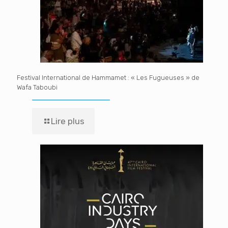
Festival International de Hammamet : « Les Fugueuses » de
Wafa Taboubi
Lire plus