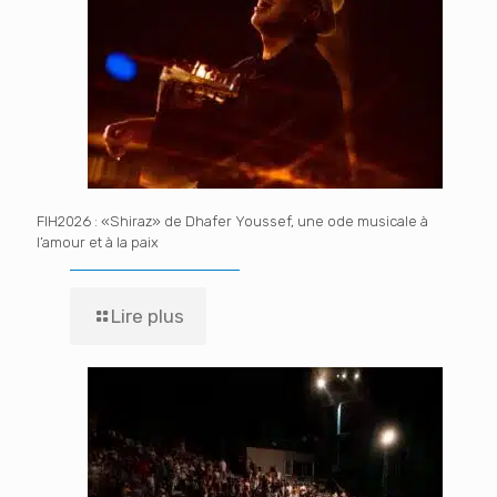
FIH2026 : «Shiraz» de Dhafer Youssef, une ode musicale à
l’amour et à la paix
Lire plus