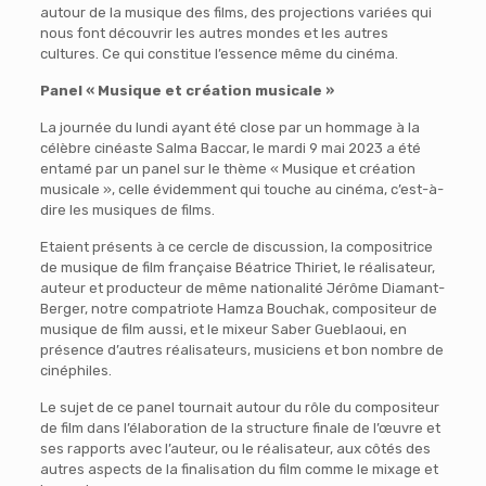
autour de la musique des films, des projections variées qui
nous font découvrir les autres mondes et les autres
cultures. Ce qui constitue l’essence même du cinéma.
Panel « Musique et création musicale »
La journée du lundi ayant été close par un hommage à la
célèbre cinéaste Salma Baccar, le mardi 9 mai 2023 a été
entamé par un panel sur le thème « Musique et création
musicale », celle évidemment qui touche au cinéma, c’est-à-
dire les musiques de films.
Etaient présents à ce cercle de discussion, la compositrice
de musique de film française Béatrice Thiriet, le réalisateur,
auteur et producteur de même nationalité Jérôme Diamant-
Berger, notre compatriote Hamza Bouchak, compositeur de
musique de film aussi, et le mixeur Saber Gueblaoui, en
présence d’autres réalisateurs, musiciens et bon nombre de
cinéphiles.
Le sujet de ce panel tournait autour du rôle du compositeur
de film dans l’élaboration de la structure finale de l’œuvre et
ses rapports avec l’auteur, ou le réalisateur, aux côtés des
autres aspects de la finalisation du film comme le mixage et