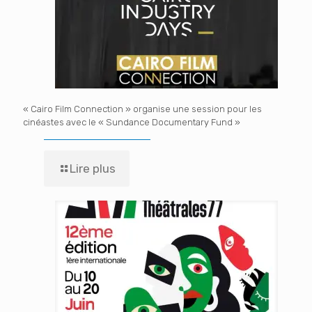
« Cairo Film Connection » organise une session pour les
cinéastes avec le « Sundance Documentary Fund »
Lire plus