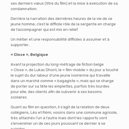
ses derniers vœux (titre du film) et la mise à exécution de sa
condamnation.
Derrière la narration des dernières heures de la vie de ce
jeune homme, c’est le difficile rôle de la sergente en charge
de l’accompagner qui est mis en relief.
Un métier et une responsabilité difficiles à assumer et à
supporter…
« Close », Belgique
Avant la projection du long-métrage de fiction belge
« Close », de Lukas Dhont, le « film-mobile » du jour a touché
le sujet du dur labeur d’une jeune ivoirienne qui travaille
dans un marché comme « bagagiste », mais qui se charge
de porter sur sa tête les emplettes, parfois très lourdes
pour elle, des clients afin de subvenir à ses besoins
scolaires.
Quant au film en question, il s’agit de la relation de deux
collégiens, Léo et Rémi, voisins dans une commune agricole,
très attachés l’un à l’autre mais dont les rapports vont
s’envenimer un de ces jours poussant ce dernier à se
suicider.