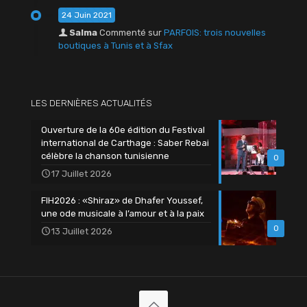
24 Juin 2021
Salma
Commenté sur
PARFOIS: trois nouvelles
boutiques à Tunis et à Sfax
LES DERNIÈRES ACTUALITÉS
Ouverture de la 60e édition du Festival
international de Carthage : Saber Rebai
célèbre la chanson tunisienne
0
17 Juillet 2026
FIH2026 : «Shiraz» de Dhafer Youssef,
une ode musicale à l’amour et à la paix
0
13 Juillet 2026