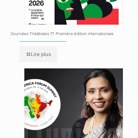
Journées Théâtrales 77: Première édition internationale
Lire plus