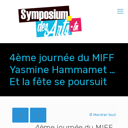
4ème journée du MIFF
Yasmine Hammamet …
Et la fête se poursuit
Montrer tout
4ème journée du MIFF