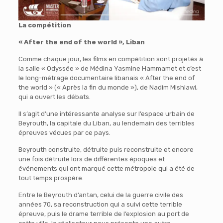
La compétition
« After the end of the world », Liban
Comme chaque jour, les films en compétition sont projetés à
la salle « Odyssée » de Médina Yasmine Hammamet et c’est
le long-métrage documentaire libanais « After the end of
the world » (« Après la fin du monde »), de Nadim Mishlawi,
qui a ouvert les débats.
Il s’agit d’une intéressante analyse sur l’espace urbain de
Beyrouth, la capitale du Liban, au lendemain des terribles
épreuves vécues par ce pays.
Beyrouth construite, détruite puis reconstruite et encore
une fois détruite lors de différentes époques et
événements qui ont marqué cette métropole qui a été de
tout temps prospère.
Entre le Beyrouth d’antan, celui de la guerre civile des
années 70, sa reconstruction qui a suivi cette terrible
épreuve, puis le drame terrible de l’explosion au port de