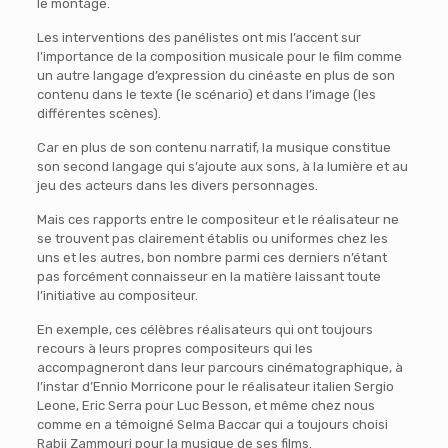
le montage.
Les interventions des panélistes ont mis l’accent sur
l’importance de la composition musicale pour le film comme
un autre langage d’expression du cinéaste en plus de son
contenu dans le texte (le scénario) et dans l’image (les
différentes scènes).
Car en plus de son contenu narratif, la musique constitue
son second langage qui s’ajoute aux sons, à la lumière et au
jeu des acteurs dans les divers personnages.
Mais ces rapports entre le compositeur et le réalisateur ne
se trouvent pas clairement établis ou uniformes chez les
uns et les autres, bon nombre parmi ces derniers n’étant
pas forcément connaisseur en la matière laissant toute
l’initiative au compositeur.
En exemple, ces célèbres réalisateurs qui ont toujours
recours à leurs propres compositeurs qui les
accompagneront dans leur parcours cinématographique, à
l’instar d’Ennio Morricone pour le réalisateur italien Sergio
Leone, Eric Serra pour Luc Besson, et même chez nous
comme en a témoigné Selma Baccar qui a toujours choisi
Rabii Zammouri pour la musique de ses films.