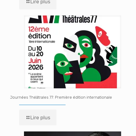
Lire plus
Journées Théâtrales 77: Première édition internationale
Lire plus