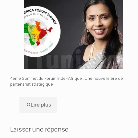
4ème Sommet du Forum Inde–Afrique : Une nouvelle ère de
partenariat stratégique
Lire plus
Laisser une réponse