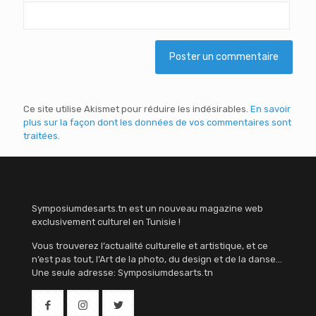
Ce site utilise Akismet pour réduire les indésirables.
En savoir
plus sur la façon dont les données de vos commentaires sont
traitées
.
Symposiumdesarts.tn est un nouveau magazine web
exclusivement culturel en Tunisie !
Vous trouverez l’actualité culturelle et artistique, et ce
n’est pas tout, l’Art de la photo, du design et de la danse…
Une seule adresse: Symposiumdesarts.tn