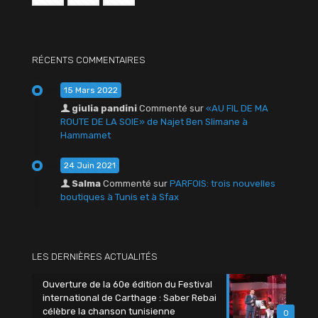
RÉCENTS COMMENTAIRES
15 Mars 2022
giulia pandini
Commenté sur
«AU FIL DE MA
ROUTE DE LA SOIE» de Najet Ben Slimane à
Hammamet
24 Juin 2021
Salma
Commenté sur
PARFOIS: trois nouvelles
boutiques à Tunis et à Sfax
LES DERNIÈRES ACTUALITÉS
Ouverture de la 60e édition du Festival
international de Carthage : Saber Rebai
célèbre la chanson tunisienne
0