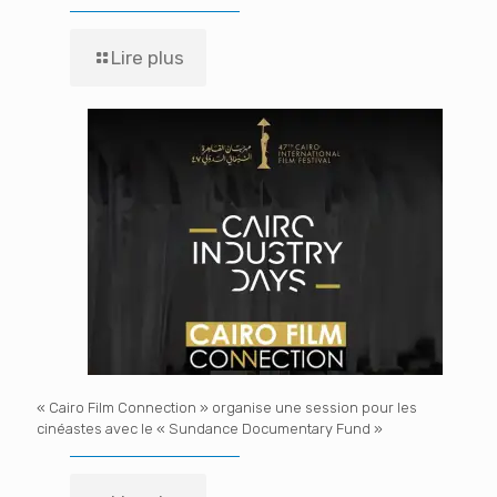
Lire plus
« Cairo Film Connection » organise une session pour les
cinéastes avec le « Sundance Documentary Fund »